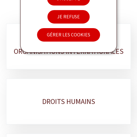
JE REFUSE
Sous-
GÉRER LES COOKIES
RELATIONS AVEC LES
rubriques
ORGANISATIONS INTERNATIONALES
DROITS HUMAINS