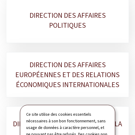
DIRECTION DES AFFAIRES
POLITIQUES
DIRECTION DES AFFAIRES
EUROPÉENNES ET DES RELATIONS
ÉCONOMIQUES INTERNATIONALES
Ce site utilise des cookies essentiels
nécessaires à son bon fonctionnement, sans
DIRECTION DU PROTOCOLE ET DE LA
usage de données à caractère personnel, et
CHANCELLERIE
ne pouvant pas être refusés. Des cookies non