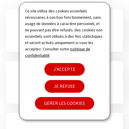
Ce site utilise des cookies essentiels
nécessaires à son bon fonctionnement, sans
Sous-
usage de données à caractère personnel, et
rubriques
ORGANISEZ VOTRE VOYAGE
ne pouvant pas être refusés. Des cookies non
essentiels sont utilisés à des fins statistiques
et seront activés uniquement si vous les
acceptez. Consulter notre
politique de
confidentialité
.
J'ACCEPTE
VISA
JE REFUSE
GÉRER LES COOKIES