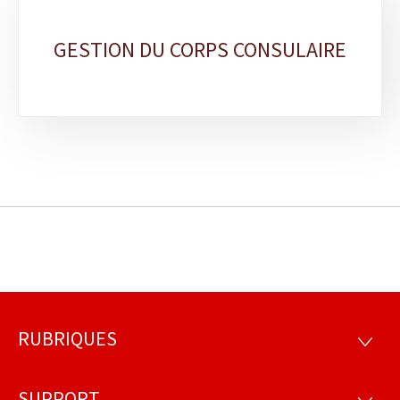
GESTION DU CORPS CONSULAIRE
RUBRIQUES
Pied
RUBRI
de
SUPPORT