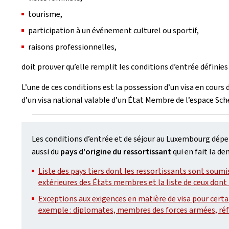
tourisme,
participation à un événement culturel ou sportif,
raisons professionnelles,
doit prouver qu’elle remplit les conditions d’entrée définies
L’une de ces conditions est la possession d’un visa en cours 
d’un visa national valable d’un État Membre de l’espace Sc
Les conditions d’entrée et de séjour au Luxembourg dép
aussi du
pays d'origine du ressortissant
qui en fait la d
Liste des pays tiers dont les ressortissants sont soumis
extérieures des États membres et la liste de ceux dont
Exceptions aux exigences en matière de visa pour certa
exemple : diplomates, membres des forces armées, réfu