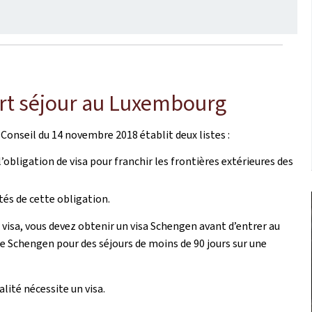
urt séjour au Luxembourg
onseil du 14 novembre 2018 établit deux listes :
l’obligation de visa pour franchir les frontières extérieures des
tés de cette obligation.
e visa, vous devez obtenir un visa Schengen avant d’entrer au
ce Schengen pour des séjours de moins de 90 jours sur une
alité nécessite un visa.