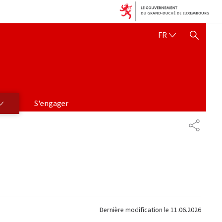
FRANÇAIS
FR
AFFICHER / MASQUER 
S'engager
PARTAG
Dernière modification le
11.06.2026