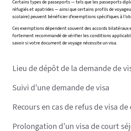
Certains types de passeports — tels que les passeports dipl
réfugiés et apatrides — ainsi que certains profils de voyag
scolaire) peuvent bénéficier d’exemptions spécifiques à l’obl
Ces exemptions dépendent souvent des accords bilatéraux en
fortement recommandé de vérifier les conditions applicabl
savoir si votre document de voyage nécessite un visa.
Lieu de dépôt de la demande de vi
Suivi d’une demande de visa
Recours en cas de refus de visa de 
Prolongation d’un visa de court s