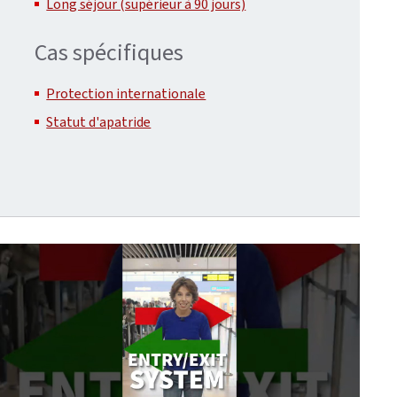
Long séjour (supérieur à 90 jours)
Cas spécifiques
Protection internationale
Statut d'apatride