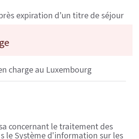
rès expiration d’un titre de séjour
rge
 en charge au Luxembourg
a concernant le traitement des
s le Système d'information sur les