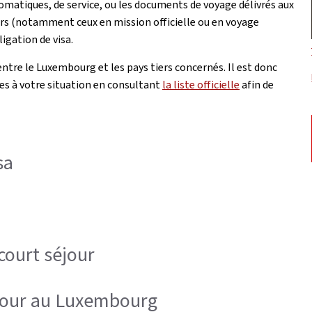
omatiques, de service, ou les documents de voyage délivrés aux
eurs (notamment ceux en mission officielle ou en voyage
igation de visa.
tre le Luxembourg et les pays tiers concernés. Il est donc
es à votre situation en consultant
la liste officielle
afin de
sa
court séjour
éjour au Luxembourg