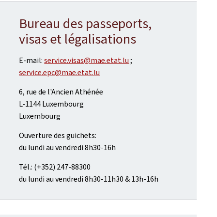
Bureau des passeports,
visas et légalisations
E-mail:
service.visas@mae.etat.lu
;
service.epc@mae.etat.lu
6, rue de l'Ancien Athénée
L-1144 Luxembourg
Luxembourg
Ouverture des guichets:
du lundi au vendredi 8h30-16h
Tél.: (+352) 247-88300
du lundi au vendredi 8h30-11h30 & 13h-16h