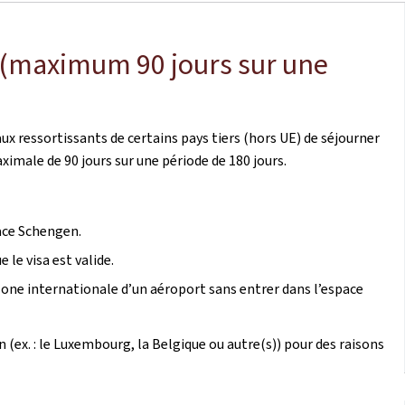
 (maximum 90 jours sur une
aux ressortissants de certains pays tiers (hors UE) de séjourner
male de 90 jours sur une période de 180 jours.
pace Schengen.
 le visa est valide.
 zone internationale d’un aéroport sans entrer dans l’espace
ex. : le Luxembourg, la Belgique ou autre(s)) pour des raisons