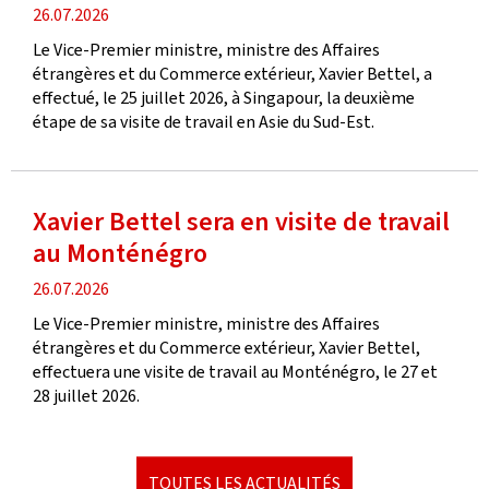
date
26.07.2026
de
Le Vice-Premier ministre, ministre des Affaires
publication
étrangères et du Commerce extérieur, Xavier Bettel, a
effectué, le 25 juillet 2026, à Singapour, la deuxième
étape de sa visite de travail en Asie du Sud-Est.
Xavier Bettel sera en visite de travail
au Monténégro
date
26.07.2026
de
Le Vice-Premier ministre, ministre des Affaires
publication
étrangères et du Commerce extérieur, Xavier Bettel,
effectuera une visite de travail au Monténégro, le 27 et
28 juillet 2026.
TOUTES LES ACTUALITÉS