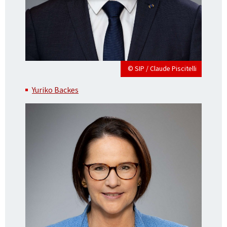
© SIP / Claude Piscitelli
Yuriko Backes