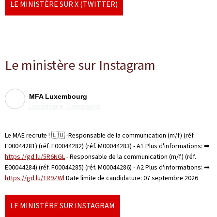
LE MINISTÈRE SUR X (TWITTER)
Le ministère sur Instagram
MFA Luxembourg
Luxembourg, Luxembourg
Le MAE recrute ! 🇱🇺 -Responsable de la communication (m/f) (réf.
E00044281) (réf. F00044282) (réf. M00044283) - A1 Plus d'informations: ➡
https://gd.lu/5R6NGL
- Responsable de la communication (m/f) (réf.
E00044284) (réf. F00044285) (réf. M00044286) - A2 Plus d'informations: ➡
https://gd.lu/1R9ZWl
Date limite de candidature: 07 septembre 2026
LE MINISTÈRE SUR INSTAGRAM