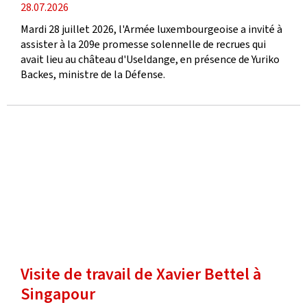
date
28.07.2026
de
Mardi 28 juillet 2026, l'Armée luxembourgeoise a invité à
publication
assister à la 209e promesse solennelle de recrues qui
avait lieu au château d'Useldange, en présence de Yuriko
Backes, ministre de la Défense.
Visite de travail de Xavier Bettel à
Singapour