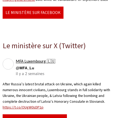
LE MINISTÈRE SUR FACEBOOK
Le ministère sur X (Twitter)
MFA Luxembourg 🇱🇺
@MFA_Lu
il y a 2 semaines
After Russia’s latest brutal attack on Ukraine, which again killed
numerous innocent civilians, Luxembourg stands in full solidarity with
Ukraine, the Ukrainian people, & Latvia following the bombing and
complete destruction of Latvia’s Honorary Consulate in Sloviansk.
https://t.co/OUgW0sDP1p