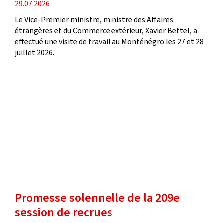
date
29.07.2026
de
Le Vice-Premier ministre, ministre des Affaires
publication
étrangères et du Commerce extérieur, Xavier Bettel, a
effectué une visite de travail au Monténégro les 27 et 28
juillet 2026.
Promesse solennelle de la 209e
session de recrues