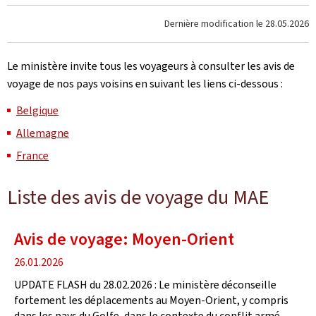
Dernière modification le
28.05.2026
Le ministère invite tous les voyageurs à consulter les avis de
voyage de nos pays voisins en suivant les liens ci-dessous :
Belgique
Allemagne
France
Liste des avis de voyage du MAE
Avis de voyage: Moyen-Orient
date
26.01.2026
de
UPDATE FLASH du 28.02.2026 : Le ministère déconseille
publication
fortement les déplacements au Moyen-Orient, y compris
dans les pays du Golfe, dans le contexte du conflit armé