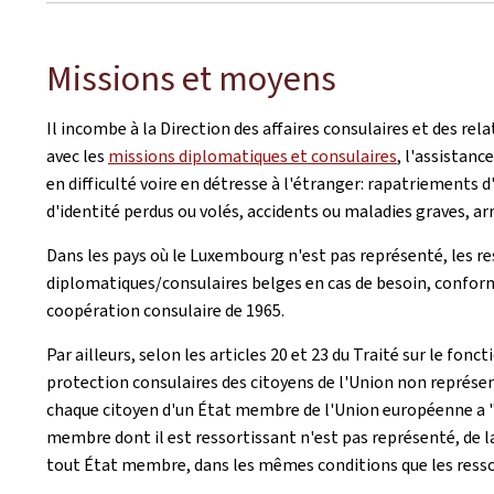
Missions et moyens
Il incombe à la Direction des affaires consulaires et des rel
avec les
missions diplomatiques et consulaires
, l'assistan
en difficulté voire en détresse à l'étranger: rapatriements
d'identité perdus ou volés, accidents ou maladies graves, arr
Dans les pays où le Luxembourg n'est pas représenté, les r
diplomatiques/consulaires belges en cas de besoin, conform
coopération consulaire de 1965.
Par ailleurs, selon les articles 20 et 23 du Traité sur le fo
protection consulaires des citoyens de l'Union non représ
chaque citoyen d'un État membre de l'Union européenne a "le d
membre dont il est ressortissant n'est pas représenté, de l
tout État membre, dans les mêmes conditions que les ressor