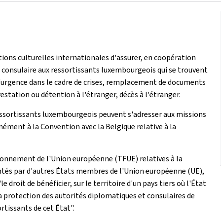
ations culturelles internationales d'assurer, en coopération
ce consulaire aux ressortissants luxembourgeois qui se trouvent
 d'urgence dans le cadre de crises, remplacement de documents
estation ou détention à l'étranger, décès à l'étranger.
essortissants luxembourgeois peuvent s'adresser aux missions
ément à la Convention avec la Belgique relative à la
nctionnement de l'Union européenne (TFUE) relatives à la
entés par d'autres États membres de l'Union européenne (UE),
roit de bénéficier, sur le territoire d'un pays tiers où l'État
a protection des autorités diplomatiques et consulaires de
tissants de cet État".