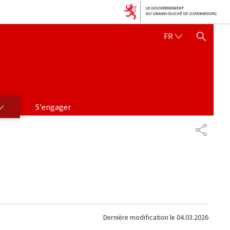
FRANÇAIS
FR
AFFICHER / MASQUER 
S'engager
PARTAG
Dernière modification le
04.03.2026