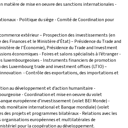
n matière de mise en oeuvre des sanctions internationales -
ationaux - Politique du siège - Comité de Coordination pour
ommerce extérieur – Prospection des investissements (en
 des Finances et le Ministère d’État) – Présidence du Trade and
nistère de l’Économie), Présidence du Trade and Investment
ions économiques - Foires et salons spécialisés à l’étranger -
ses luxembourgeoises - Instruments financiers de promotion
u des Luxembourg trade and investment offices (LTIO) –
innovation - Contrôle des exportations, des importations et
ation au développement et d’action humanitaire -
ourgeoise - Coordination et mise en oeuvre du volet
 Banque européenne d’investissement (volet BEI Monde) -
ds monétaire international et Banque mondiale) (volet
 des projets et programmes bilatéraux - Relations avec les
 organisations européennes et multilatérales de
nistériel pour la coopération au développement.