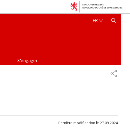
FRANÇAIS
FR
AFFICHER / MASQUER 
S'engager
PARTAG
Dernière modification le
27.09.2024