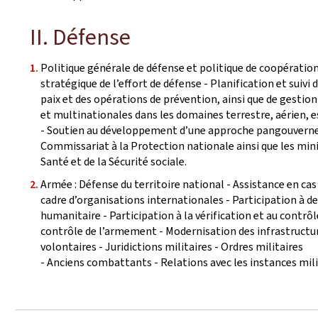
II. Défense
Politique générale de défense et politique de coopération
stratégique de l’effort de défense - Planification et suiv
paix et des opérations de prévention, ainsi que de gestio
et multinationales dans les domaines terrestre, aérien, es
- Soutien au développement d’une approche pangouverneme
Commissariat à la Protection nationale ainsi que les min
Santé et de la Sécurité sociale.
Armée : Défense du territoire national - Assistance en ca
cadre d’organisations internationales - Participation à de
humanitaire - Participation à la vérification et au contrô
contrôle de l’armement - Modernisation des infrastructur
volontaires - Juridictions militaires - Ordres militaires
- Anciens combattants - Relations avec les instances milit