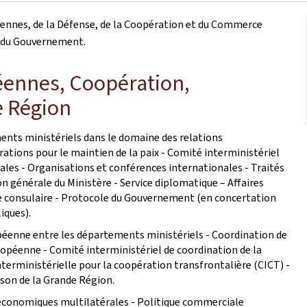
éennes, de la Défense, de la Coopération et du Commerce
e du Gouvernement.
péennes, Coopération,
e Région
ents ministériels dans le domaine des relations
rations pour le maintien de la paix - Comité interministériel
ales - Organisations et conférences internationales - Traités
n générale du Ministère - Service diplomatique – Affaires
nce consulaire - Protocole du Gouvernement (en concertation
iques).
opéenne entre les départements ministériels - Coordination de
uropéenne - Comité interministériel de coordination de la
terministérielle pour la coopération transfrontalière (CICT) -
son de la Grande Région.
économiques multilatérales - Politique commerciale