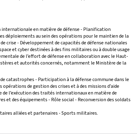
 internationale en matière de défense - Planification
i des déploiements au sein des opérations pour le maintien de la
n de crise - Développement de capacités de défense nationales
pace et cyber destinées à des fins militaires ou à double usage
ntale de l’effort de défense en collaboration avec le Haut-
istères et autorités concernés, notamment le Ministère de la
s de catastrophes - Participation à la défense commune dans le
s opérations de gestion des crises et à des missions d’aide
le de l’exécution des traités internationaux en matière de
es et des équipements - Rôle social - Reconversion des soldats
aires alliées et partenaires - Sports militaires.