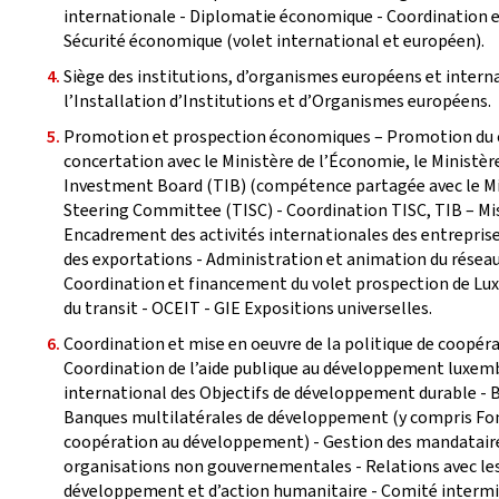
internationale - Diplomatie économique - Coordination e
Sécurité économique (volet international et européen).
Siège des institutions, d’organismes européens et intern
l’Installation d’Institutions et d’Organismes européens.
Promotion et prospection économiques – Promotion du c
concertation avec le Ministère de l’Économie, le Ministère
Investment Board (TIB) (compétence partagée avec le Mi
Steering Committee (TISC) - Coordination TISC, TIB – Miss
Encadrement des activités internationales des entrepri
des exportations - Administration et animation du résea
Coordination et financement du volet prospection de Lux
du transit - OCEIT - GIE Expositions universelles.
Coordination et mise en oeuvre de la politique de coopér
Coordination de l’aide publique au développement luxemb
international des Objectifs de développement durable -
Banques multilatérales de développement (y compris Fon
coopération au développement) - Gestion des mandataires
organisations non gouvernementales - Relations avec les
développement et d’action humanitaire - Comité intermi