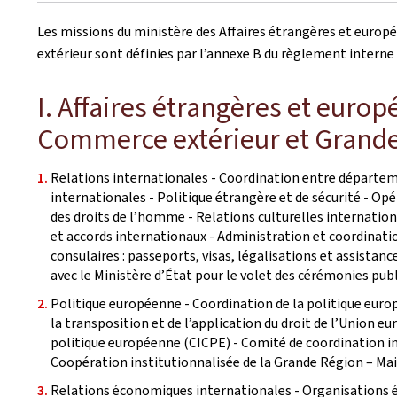
Les missions du ministère des Affaires étrangères et europ
extérieur sont définies par l’annexe B du règlement intern
I. Affaires étrangères et euro
Commerce extérieur et Grand
Relations internationales - Coordination entre départem
internationales - Politique étrangère et de sécurité - Opé
des droits de l’homme - Relations culturelles internation
et accords internationaux - Administration et coordinatio
consulaires : passeports, visas, légalisations et assista
avec le Ministère d’État pour le volet des cérémonies publ
Politique européenne - Coordination de la politique eur
la transposition et de l’application du droit de l’Union e
politique européenne (CICPE) - Comité de coordination in
Coopération institutionnalisée de la Grande Région – Mai
Relations économiques internationales - Organisations 