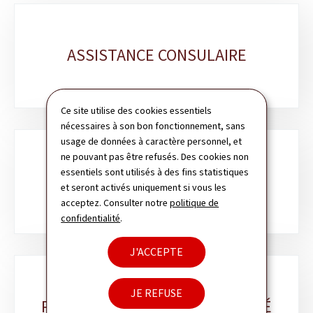
Sous-
rubriques
ASSISTANCE CONSULAIRE
Ce site utilise des cookies essentiels
nécessaires à son bon fonctionnement, sans
usage de données à caractère personnel, et
ne pouvant pas être refusés. Des cookies non
essentiels sont utilisés à des fins statistiques
DOCUMENTS DE VOYAGE
et seront activés uniquement si vous les
acceptez. Consulter notre
politique de
confidentialité
.
J'ACCEPTE
JE REFUSE
PASSEPORT & CARTE D'IDENTITÉ