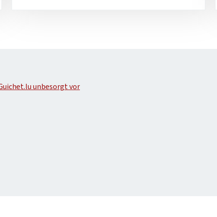
Guichet.lu unbesorgt vor