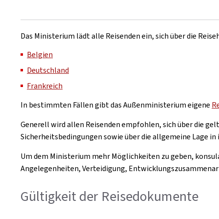
Das Ministerium lädt alle Reisenden ein, sich über die Rei
Belgien
Deutschland
Frankreich
In bestimmten Fällen gibt das Außenministerium eigene
R
Generell wird allen Reisenden empfohlen, sich über die g
Sicherheitsbedingungen sowie über die allgemeine Lage in 
Um dem Ministerium mehr Möglichkeiten zu geben, konsular
Angelegenheiten, Verteidigung, Entwicklungszusammenarbe
Gültigkeit der Reisedokumente