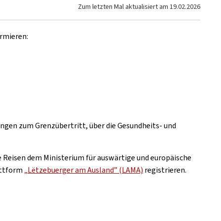
Zum letzten Mal aktualisiert am
19.02.2026
ormieren:
ngen zum Grenzübertritt, über die Gesundheits- und
e Reisen dem Ministerium für auswärtige und europäische
attform
„Lëtzebuerger am Ausland” (LAMA)
registrieren.