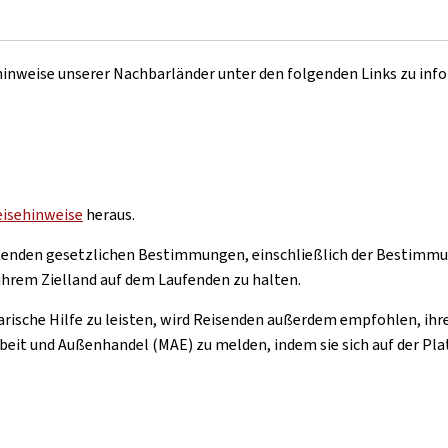
sehinweise unserer Nachbarländer unter den folgenden Links zu inf
eisehinweise
heraus.
eltenden gesetzlichen Bestimmungen, einschließlich der Bestimmu
ihrem Zielland auf dem Laufenden zu halten.
ische Hilfe zu leisten, wird Reisenden außerdem empfohlen, ihr
it und Außenhandel (MAE) zu melden, indem sie sich auf der Pl