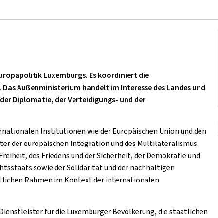
uropapolitik Luxemburgs. Es koordiniert die
Das Außenministerium handelt im Interesse des Landes und
n der Diplomatie, der Verteidigungs- und der
nationalen Institutionen wie der Europäischen Union und den
ter der europäischen Integration und des Multilateralismus.
Freiheit, des Friedens und der Sicherheit, der Demokratie und
tsstaats sowie der Solidarität und der nachhaltigen
chtlichen Rahmen im Kontext der internationalen
Dienstleister für die Luxemburger Bevölkerung, die staatlichen