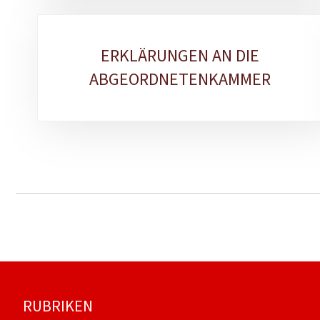
ERKLÄRUNGEN AN DIE
ABGEORDNETENKAMMER
Footer
RUBRIKEN