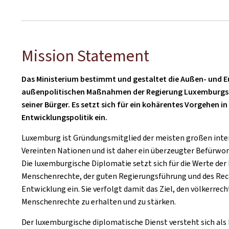
Mission Statement
Das Ministerium bestimmt und gestaltet die Außen- und E
außenpolitischen Maßnahmen der Regierung Luxemburgs. 
seiner Bürger. Es setzt sich für ein kohärentes Vorgehen i
Entwicklungspolitik ein.
Luxemburg ist Gründungsmitglied der meisten großen inter
Vereinten Nationen und ist daher ein überzeugter Befürwor
Die luxemburgische Diplomatie setzt sich für die Werte der 
Menschenrechte, der guten Regierungsführung und des Rech
Entwicklung ein. Sie verfolgt damit das Ziel, den völkerre
Menschenrechte zu erhalten und zu stärken.
Der luxemburgische diplomatische Dienst versteht sich als 