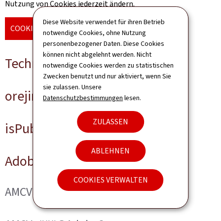
Nutzung von Cookies jederzeit ändern.
Diese Website verwendet für ihren Betrieb
COOKIES VERWALTEN
notwendige Cookies, ohne Nutzung
personenbezogener Daten. Diese Cookies
können nicht abgelehnt werden. Nicht
Technische Cookies
notwendige Cookies werden zu statistischen
Zwecken benutzt und nur aktiviert, wenn Sie
sie zulassen. Unsere
orejime
Datenschutzbestimmungen
lesen.
ZULASSEN
isPublicWebsite
ABLEHNEN
Adobe Analytics
COOKIES VERWALTEN
AMCVS_###@AdobeOrg