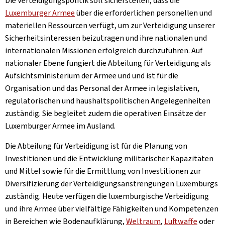
Die Verteidigungspolitik soll sicherstellen, dass die
Luxemburger Armee
über die erforderlichen personellen und
materiellen Ressourcen verfügt, um zur Verteidigung unserer
Sicherheitsinteressen beizutragen und ihre nationalen und
internationalen Missionen erfolgreich durchzuführen. Auf
nationaler Ebene fungiert die Abteilung für Verteidigung als
Aufsichtsministerium der Armee und und ist für die
Organisation und das Personal der Armee in legislativen,
regulatorischen und haushaltspolitischen Angelegenheiten
zuständig. Sie begleitet zudem die operativen Einsätze der
Luxemburger Armee im Ausland.
Die Abteilung für Verteidigung ist für die Planung von
Investitionen und die Entwicklung militärischer Kapazitäten
und Mittel sowie für die Ermittlung von Investitionen zur
Diversifizierung der Verteidigungsanstrengungen Luxemburgs
zuständig. Heute verfügen die luxemburgische Verteidigung
und ihre Armee über vielfältige Fähigkeiten und Kompetenzen
in Bereichen wie Bodenaufklärung,
Weltraum
,
Luftwaffe
oder