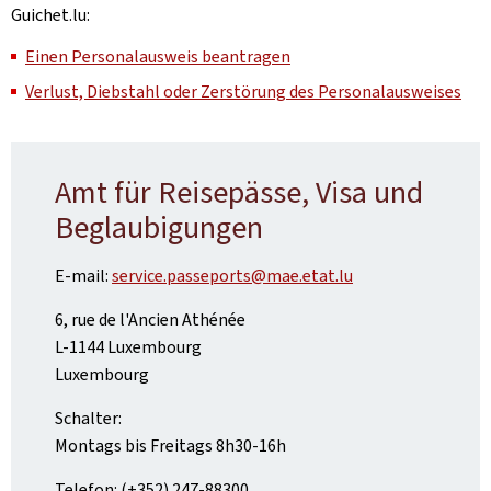
Guichet.lu:
Einen Personalausweis beantragen
Verlust, Diebstahl oder Zerstörung des Personalausweises
Amt für Reisepässe, Visa und
Beglaubigungen
E-mail:
service.passeports@mae.etat.lu
6, rue de l'Ancien Athénée
L-1144 Luxembourg
Luxembourg
Schalter:
Montags bis Freitags 8h30-16h
Telefon: (+352) 247-88300