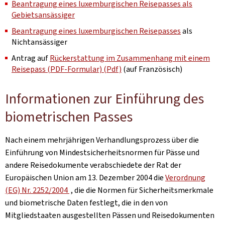
Beantragung eines luxemburgischen Reisepasses als
Gebietsansässiger
Beantragung eines luxemburgischen Reisepasses
als
Nichtansässiger
Antrag auf
Rückerstattung im Zusammenhang mit einem
Reisepass (PDF-Formular) (Pdf)
(auf Französisch)
Informationen zur Einführung des
biometrischen Passes
Nach einem mehrjährigen Verhandlungsprozess über die
Einführung von Mindestsicherheitsnormen für Pässe und
andere Reisedokumente verabschiedete der Rat der
Europäischen Union am 13. Dezember 2004 die
Verordnung
(EG) Nr. 2252/2004
, die die Normen für Sicherheitsmerkmale
und biometrische Daten festlegt, die in den von
Mitgliedstaaten ausgestellten Pässen und Reisedokumenten