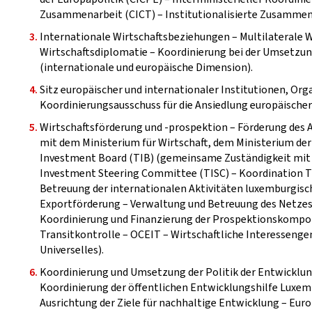
Zusammenarbeit (CICT) – Institutionalisierte Zusammena
Internationale Wirtschaftsbeziehungen – Multilaterale W
Wirtschaftsdiplomatie – Koordinierung bei der Umsetzung
(internationale und europäische Dimension).
Sitz europäischer und internationaler Institutionen, Org
Koordinierungsausschuss für die Ansiedlung europäischer
Wirtschaftsförderung und -prospektion – Förderung des
mit dem Ministerium für Wirtschaft, dem Ministerium der
Investment Board (TIB) (gemeinsame Zuständigkeit mit d
Investment Steering Committee (TISC) – Koordination TI
Betreuung der internationalen Aktivitäten luxemburgisc
Exportförderung – Verwaltung und Betreuung des Netzes 
Koordinierung und Finanzierung der Prospektionskompon
Transitkontrolle – OCEIT – Wirtschaftliche Interessenge
Universelles).
Koordinierung und Umsetzung der Politik der Entwickl
Koordinierung der öffentlichen Entwicklungshilfe Luxe
Ausrichtung der Ziele für nachhaltige Entwicklung – Euro