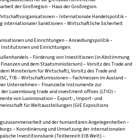
rbeit der Großregion – Haus der Großregion.
irtschaftsorganisationen – Internationale Handelspolitik –
 internationaler Sanktionen – Wirtschaftliche Sicherheit
anisationen und Einrichtungen – Ansiedlungspolitik –
 Institutionen und Einrichtungen.
 Außenhandels – Förderung von Investitionen (in Abstimmung
 Finanzen und dem Staatsministerium) – Vorsitz des Trade and
em Ministerium für Wirtschaft), Vorsitz des Trade and
SC, TIB – Wirtschaftsmissionen – Fachmessen im Ausland –
her Unternehmen – Finanzielle Instrumente zur
der Luxembourg trade and investment offices (LTIO) –
ente von Luxinnovation – Export-, Import- und
meinschaft für Weltausstellungen (GIE Expositions
ungszusammenarbeit und der humanitären Angelegenheiten –
mburgs – Koordinierung und Umsetzung der internationalen
päische Investitionsbank (Teilbereich EIB Welt) –