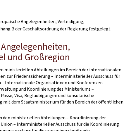
uropäische Angelegenheiten, Verteidigung,
ang B der Geschäftsordnung der Regierung festgelegt.
e Angelegenheiten,
l und Großregion
n ministeriellen Abteilungen im Bereich der internationalen
n zur Friedenssicherung – Interministerieller Ausschuss für
 – Internationale Organisationen und Konferenzen –
waltung und Koordinierung des Ministeriums –
 Pässe, Visa, Beglaubigungen und konsularische
 mit dem Staatsministerium für den Bereich der öffentlichen
n den ministeriellen Abteilungen – Koordinierung der
ion – Interministerieller Ausschuss für die Koordinierung
erungsausschuss für die grenzüberschreitende