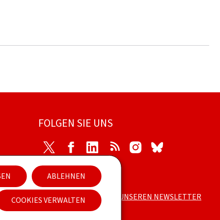
FOLGEN SIE UNS
Twitter
Facebook
LinkedIn
RSS
Instagram
Bluesky
SEN
ABLEHNEN
s
ABONNIEREN SIE UNSEREN NEWSLETTER
COOKIES VERWALTEN