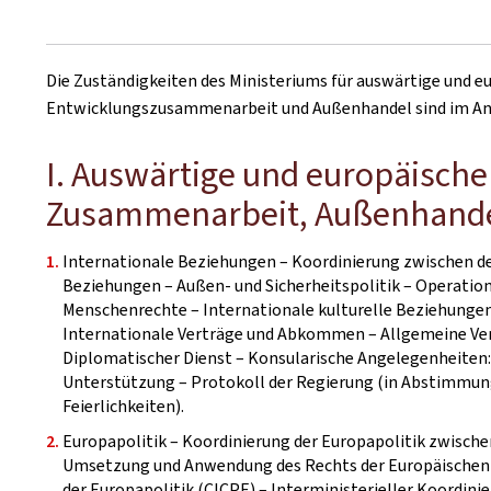
Die Zuständigkeiten des Ministeriums für auswärtige und e
Entwicklungszusammenarbeit und Außenhandel sind im Anh
I. Auswärtige und europäisch
Zusammenarbeit, Außenhande
Internationale Beziehungen – Koordinierung zwischen de
Beziehungen – Außen- und Sicherheitspolitik – Operatione
Menschenrechte – Internationale kulturelle Beziehungen
Internationale Verträge und Abkommen – Allgemeine Ver
Diplomatischer Dienst – Konsularische Angelegenheiten:
Unterstützung – Protokoll der Regierung (in Abstimmung
Feierlichkeiten).
Europapolitik – Koordinierung der Europapolitik zwische
Umsetzung und Anwendung des Rechts der Europäischen Un
der Europapolitik (CICPE) – Interministerieller Koordini