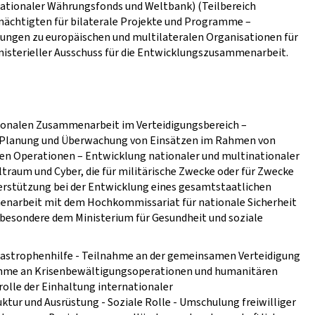
nationaler Währungsfonds und Weltbank) (Teilbereich
ächtigten für bilaterale Projekte und Programme –
ungen zu europäischen und multilateralen Organisationen für
isterieller Ausschuss für die Entwicklungszusammenarbeit.
ationalen Zusammenarbeit im Verteidigungsbereich –
– Planung und Überwachung von Einsätzen im Rahmen von
en Operationen – Entwicklung nationaler und multinationaler
ltraum und Cyber, die für militärische Zwecke oder für Zwecke
stützung bei der Entwicklung eines gesamtstaatlichen
enarbeit mit dem Hochkommissariat für nationale Sicherheit
sbesondere dem Ministerium für Gesundheit und soziale
tastrophenhilfe - Teilnahme an der gemeinsamen Verteidigung
ahme an Krisenbewältigungsoperationen und humanitären
olle der Einhaltung internationaler
ktur und Ausrüstung - Soziale Rolle - Umschulung freiwilliger