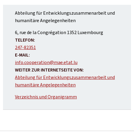
Abteilung für Entwicklungszusammenarbeit und
humanitäre Angelegenheiten
ADRESSE:
6, rue de la Congrégation
1352
Luxembourg
TELEFON:
247-82351
E-MAIL:
info.cooperation@mae.etat.lu
WEITER ZUR INTERNETSEITE VON:
Abteilung für Entwicklungszusammenarbeit und
humanitäre Angelegenheiten
Verzeichnis und Organigramm