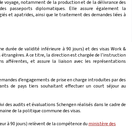
de voyage, notamment de la production et de la délivrance des
 des passeports diplomatiques. Elle assure également la
giés et apatrides, ainsi que le traitement des demandes liées à
ne durée de validité inférieure à 90 jours) et des visas Work &
étrangères. A ce titre, la direction est chargée de l’instruction
 afférentes, et assure la liaison avec les représentations
demandes d’engagements de prise en charge introduites par des
ants de pays tiers souhaitant effectuer un court séjour au
vi des audits et évaluations Schengen réalisés dans le cadre de
maine de la politique commune des visas.
eur à 90 jours) relèvent de la compétence du
ministère des