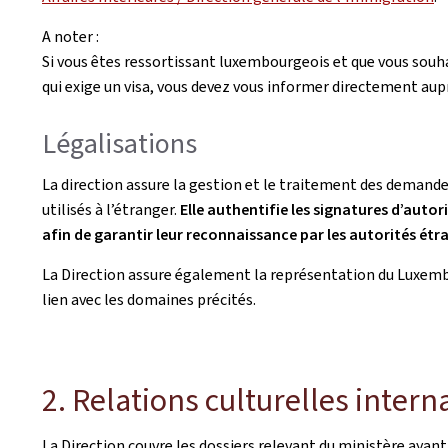
A noter :
Si vous êtes ressortissant luxembourgeois et que vous souh
qui exige un visa, vous devez vous informer directement aup
Légalisations
La direction assure la gestion et le traitement des demande
utilisés à l’étranger.
Elle authentifie les signatures d’auto
afin de garantir leur reconnaissance par les autorités étr
La Direction assure également la représentation du Luxem
lien avec les domaines précités.
2. Relations culturelles intern
La Direction couvre les dossiers relevant du ministère ayan