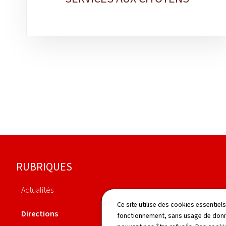
Pied
RUBRIQUES
de
Actualités
page
Agenda
Ce site utilise des cookies essentie
Directions
fonctionnement, sans usage de donné
Publications