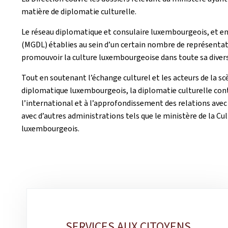
matière de diplomatie culturelle.
Le réseau diplomatique et consulaire luxembourgeois, et e
(MGDL) établies au sein d’un certain nombre de représenta
promouvoir la culture luxembourgeoise dans toute sa diversi
Tout en soutenant l’échange culturel et les acteurs de la s
diplomatique luxembourgeois, la diplomatie culturelle cont
l’international et à l’approfondissement des relations avec 
avec d’autres administrations tels que le ministère de la C
luxembourgeois.
Sous-
rubriques
SERVICES AUX CITOYENS