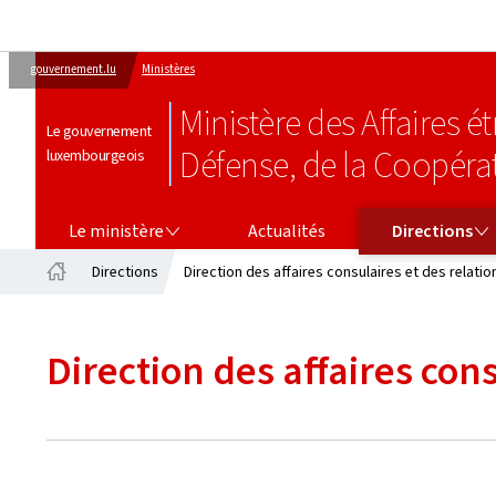
gouvernement.lu
Ministères
Ministère des Affaires 
Le gouvernement
Défense, de la Coopéra
luxembourgeois
LE MINISTÈRE
DIRECTIONS
Le ministère
Actualités
Directions
Directions
Direction des affaires consulaires et des relatio
Accueil
Direction des affaires cons