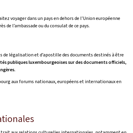
aitez voyager dans un pays en dehors de l’Union européenne
rès de l’ambassade ou du consulat de ce pays.
s de légalisation et d’apostille des documents destinés à être
rités publiques luxembourgeoises sur des documents officiels,
angères.
bourg aux forums nationaux, européens et internationaux en
ationales
t trait aux relations culturelles internationales, notamment en