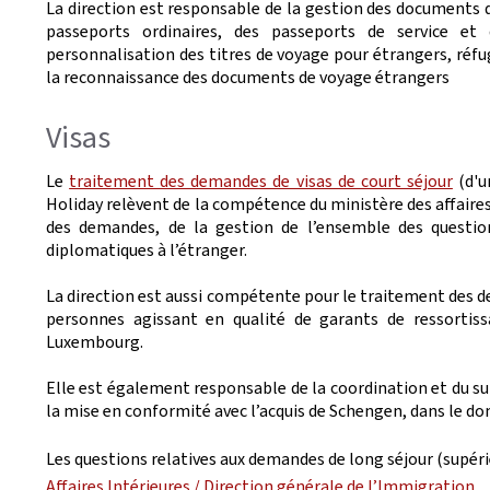
La direction est responsable de la gestion des documents 
passeports ordinaires, des passeports de service et
personnalisation des titres de voyage pour étrangers, réfu
la reconnaissance des documents de voyage étrangers
Visas
Le
traitement des demandes de visas de court séjour
(d'u
Holiday relèvent de la compétence du ministère des affaires 
des demandes, de la gestion de l’ensemble des questions
diplomatiques à l’étranger.
La direction est aussi compétente pour le traitement des 
personnes agissant en qualité de garants de ressortiss
Luxembourg.
Elle est également responsable de la coordination et du sui
la mise en conformité avec l’acquis de Schengen, dans le do
Les questions relatives aux demandes de long séjour (supéri
Affaires Intérieures / Direction générale de l’Immigration
.