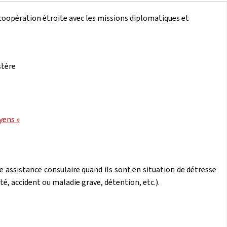
n coopération étroite avec les missions diplomatiques et
stère
yens »
 assistance consulaire quand ils sont en situation de détresse
té, accident ou maladie grave, détention, etc.).