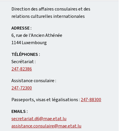
Direction des affaires consulaires et des
relations culturelles internationales
ADRESSE :
6, rue de l'Ancien Athénée
1144 Luxembourg
TÉLÉPHONES :
Secrétariat :
247-82386
Assistance consulaire :
247-72300
Passeports, visas et légalisations :
247-88300
EMAILS :
secretariat.d6@mae.etat.lu
assistance.consulaire@mae.etat.lu