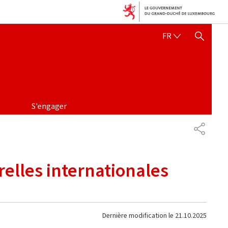
FRANÇAIS
FR
AFFICHER / MASQUER 
S'engager
PARTAG
urelles internationales
Dernière modification le
21.10.2025