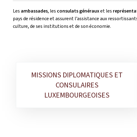
Les
ambassades
, les
consulats généraux
et les
représenta
pays de résidence et assurent l’assistance aux ressortissants
culture, de ses institutions et de son économie.
Sous-
MISSIONS DIPLOMATIQUES ET
rubriques
CONSULAIRES
LUXEMBOURGEOISES