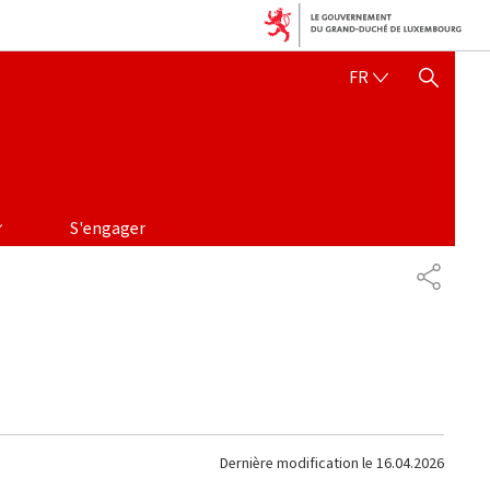
FRANÇAIS
FR
AFFICHER / MASQUER 
S'engager
PARTAG
Dernière modification le
16.04.2026