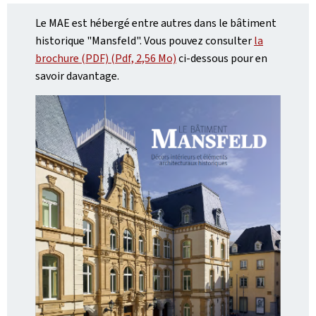
Le MAE est hébergé entre autres dans le bâtiment
historique "Mansfeld". Vous pouvez consulter
la
brochure (PDF) (Pdf, 2,56 Mo)
ci-dessous pour en
savoir davantage.