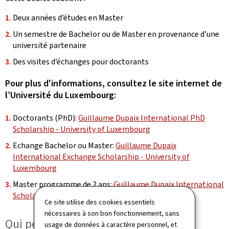
Deux années d’études en Master
Un semestre de Bachelor ou de Master en provenance d’une
université partenaire
Des visites d’échanges pour doctorants
Pour plus d'informations, consultez le site internet de
l’Université du Luxembourg:
Doctorants (PhD):
Guillaume Dupaix International PhD
Scholarship - University of Luxembourg
Echange Bachelor ou Master:
Guillaume Dupaix
International Exchange Scholarship - University of
Luxembourg
Master programme de 2 ans:
Guillaume Dupaix International
Scholarship - University of Luxembourg I Uni.lu
Ce site utilise des cookies essentiels
nécessaires à son bon fonctionnement, sans
Qui peut postuler?
usage de données à caractère personnel, et