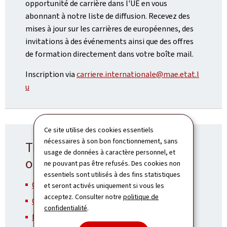
opportunité de carrière dans l'UE en vous
abonnant à notre liste de diffusion. Recevez des
mises à jour sur les carrières de européennes, des
invitations à des événements ainsi que des offres
de formation directement dans votre boîte mail.
Inscription via
carriere.internationale@mae.etat.l
u
Ce site utilise des cookies essentiels
nécessaires à son bon fonctionnement, sans
Travailler dans une
usage de données à caractère personnel, et
organisation internationale
ne pouvant pas être refusés. Des cookies non
essentiels sont utilisés à des fins statistiques
Conseil de l'Europe
et seront activés uniquement si vous les
acceptez. Consulter notre
politique de
Commission européenne
confidentialité
.
Nations unies