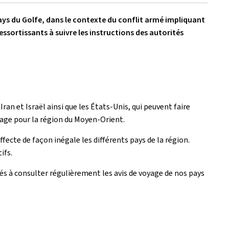
ys du Golfe, dans le contexte du conflit armé impliquant
essortissants à suivre les instructions des autorités
an et Israël ainsi que les États-Unis, qui peuvent faire
yage pour la région du Moyen-Orient.
ffecte de façon inégale les différents pays de la région.
ifs.
ités à consulter régulièrement les avis de voyage de nos pays