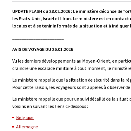
le
UPDATE FLASH du 28.02.2026 : Le ministère déconseille fo
les Etats-Unis, Israël et l'Iran. Le ministère est en conta
locales et à se tenir informés de la situation et à indique
______________________
AVIS DE VOYAGE DU 26.01.2026
Vu les derniers développements au Moyen-Orient, en particuli
craindre une escalade militaire à tout moment, le ministère
Le ministère rappelle que la situation de sécurité dans la ré
Pour cette raison, les voyageurs sont appelés à observer de p
Le ministère rappelle que pour un suivi détaillé de la situat
voisins en suivant les liens ci-dessous :
Belgique
Allemagne