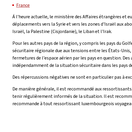
France
Á l'heure actuelle, le ministère des Affaires étrangères et
déplacements vers la Syrie et vers les zones d'Israël aux ab
Israël, la Palestine (Cisjordanie), le Liban et l'Irak.
Pour les autres pays de la région, y compris les pays du Golf
sécuritaire régionale due aux tensions entre les États-Unis
fermetures de l'espace aérien par les pays en question. Des 
indépendamment de la situation sécuritaire dans les pays de
Des répercussions négatives ne sont en particulier pas à exc
De manière générale, il est recommandé aux ressortissants 
tenir régulièrement informés de la situation. Il est recomm
recommande à tout ressortissant luxembourgeois voyageant