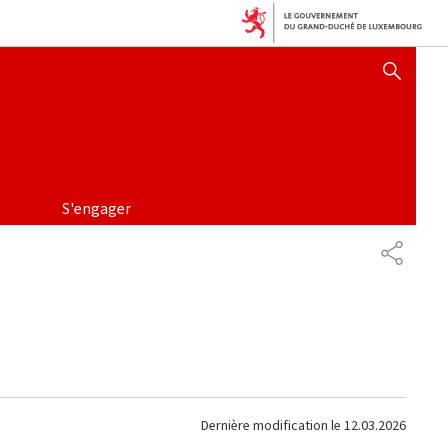
AFFICHER / MASQUER 
S'engager
PARTAG
Dernière modification le
12.03.2026