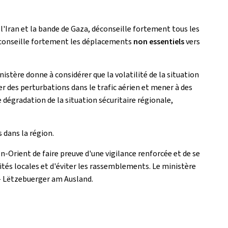
l'Iran et la bande de Gaza, déconseille fortement tous les
t déconseille fortement les déplacements
non essentiels
vers
nistère donne à considérer que la volatilité de la situation
r des perturbations dans le trafic aérien et mener à des
 dégradation de la situation sécuritaire régionale,
 dans la région.
Orient de faire preuve d'une vigilance renforcée et de se
ités locales et d'éviter les rassemblements. Le ministère
–
Lëtzebuerger am Ausland
.