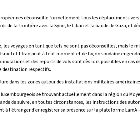
 européennes déconseille formellement tous les déplacements vers 
ords de la frontière avec la Syrie, le Liban et la bande de Gaza, e
e, les voyages en tant que tels ne sont pas déconseillés, mais le mi
, Israël et l'Iran peut à tout moment et de façon soudaine engendre
annulations et des reports de vols sont dès lors possibles en cas de
 destination respectifs.
lure dans les zones autour des installations militaires américaines
luxembourgeois se trouvant actuellement dans la région du Moyen-
andé de suivre, en toutes circonstances, les instructions des autor
 à l'étranger d'enregistrer sa présence sur la plateforme LamA 