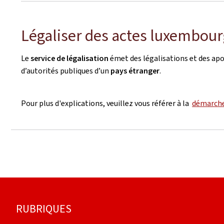
Légaliser des actes luxembourg
Le
service de légalisation
émet des légalisations et des apos
d’autorités publiques d’un
pays étranger
.
Pour plus d'explications, veuillez vous référer à la
démarch
Pied
RUBRIQUES