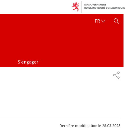
FRANÇAIS
FR
AFFICHER / MASQUER 
S'engager
PARTAG
Dernière modification le
28.03.2025