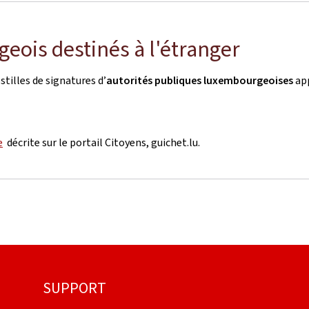
eois destinés à l'étranger
tilles de signatures d’
autorités publiques luxembourgeoises
app
e
décrite sur le portail Citoyens, guichet.lu.
SUPPORT