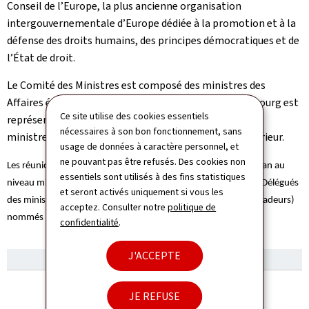
Conseil de l’Europe, la plus ancienne organisation
intergouvernementale d’Europe dédiée à la promotion et à la
défense des droits humains, des principes démocratiques et de
l’État de droit.
Le Comité des Ministres est composé des ministres des
Affaires étrangères des 46 États membres. Le Luxembourg est
Ce site utilise des cookies essentiels
représenté par Xavier Bettel, Vice-Premier ministre et
nécessaires à son bon fonctionnement, sans
ministre des Affaires étrangères et du Commerce extérieur.
usage de données à caractère personnel, et
ne pouvant pas être refusés. Des cookies non
Les réunions du Comité des Ministres se tiennent une fois par an au
essentiels sont utilisés à des fins statistiques
niveau ministériel et de manière hebdomadaire au niveau des Délégués
et seront activés uniquement si vous les
des ministres, qui sont les représentants permanents (ambassadeurs)
acceptez. Consulter notre
politique de
nommés auprès du Conseil de l'Europe.
confidentialité
.
J'ACCEPTE
JE REFUSE