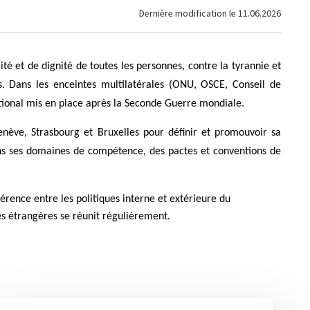
Dernière modification le
11.06.2026
ité et de dignité de toutes les personnes, contre la tyrannie et
es. Dans les enceintes multilatérales (ONU, OSCE, Conseil de
ational mis en place après la Seconde Guerre mondiale.
nève, Strasbourg et Bruxelles pour définir et promouvoir sa
 dans ses domaines de compétence, des pactes et conventions de
érence entre les politiques interne et extérieure du
es étrangères se réunit régulièrement.