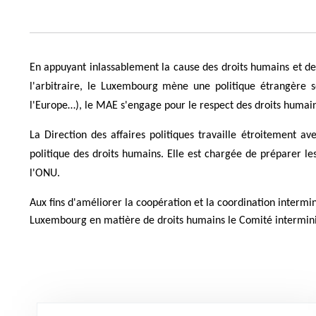
En appuyant inlassablement la cause des droits humains et de l'
l'arbitraire, le Luxembourg mène une politique étrangère so
l'Europe…), le MAE s'engage pour le respect des droits humain
La Direction des affaires politiques travaille étroitement
politique des droits humains. Elle est chargée de préparer le
l'ONU.
Aux fins d'améliorer la coopération et la coordination intermi
Luxembourg en matière de droits humains le Comité interminist