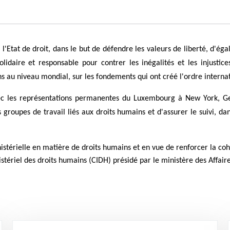
Etat de droit, dans le but de défendre les valeurs de liberté, d'égal
lidaire et responsable pour contrer les inégalités et les injustic
s au niveau mondial, sur les fondements qui ont créé l'ordre intern
 avec les représentations permanentes du Luxembourg à New York, Ge
s groupes de travail liés aux droits humains et d'assurer le suivi,
nistérielle en matière de droits humains et en vue de renforcer la coh
ériel des droits humains (CIDH) présidé par le ministère des Affair