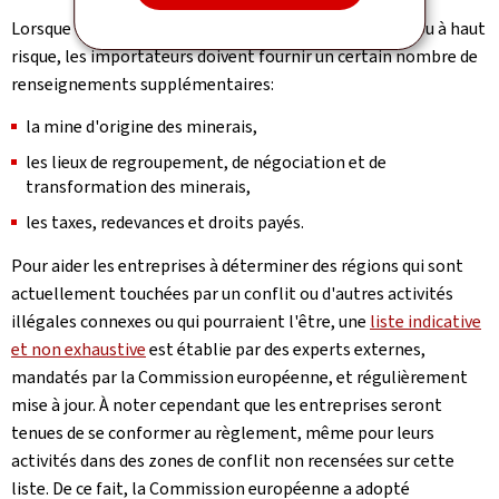
Lorsque les minerais proviennent de zones de conflit ou à haut
risque, les importateurs doivent fournir un certain nombre de
renseignements supplémentaires:
la mine d'origine des minerais,
les lieux de regroupement, de négociation et de
transformation des minerais,
les taxes, redevances et droits payés.
Pour aider les entreprises à déterminer des régions qui sont
actuellement touchées par un conflit ou d'autres activités
illégales connexes ou qui pourraient l'être, une
liste indicative
et non exhaustive
est établie par des experts externes,
mandatés par la Commission européenne, et régulièrement
mise à jour. À noter cependant que les entreprises seront
tenues de se conformer au règlement, même pour leurs
activités dans des zones de conflit non recensées sur cette
liste. De ce fait, la Commission européenne a adopté