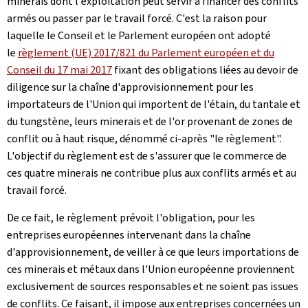
minerais dont l'exploitation peut servir à financer des conflits
armés ou passer par le travail forcé. C'est la raison pour
laquelle le Conseil et le Parlement européen ont adopté
le
règlement (UE) 2017/821 du Parlement européen et du
Conseil du 17 mai 2017
fixant des obligations liées au devoir de
diligence sur la chaîne d'approvisionnement pour les
importateurs de l'Union qui importent de l'étain, du tantale et
du tungstène, leurs minerais et de l'or provenant de zones de
conflit ou à haut risque, dénommé ci-après "le règlement".
L'objectif du règlement est de s'assurer que le commerce de
ces quatre minerais ne contribue plus aux conflits armés et au
travail forcé.
De ce fait, le règlement prévoit l'obligation, pour les
entreprises européennes intervenant dans la chaîne
d'approvisionnement, de veiller à ce que leurs importations de
ces minerais et métaux dans l'Union européenne proviennent
exclusivement de sources responsables et ne soient pas issues
de conflits. Ce faisant, il impose aux entreprises concernées un