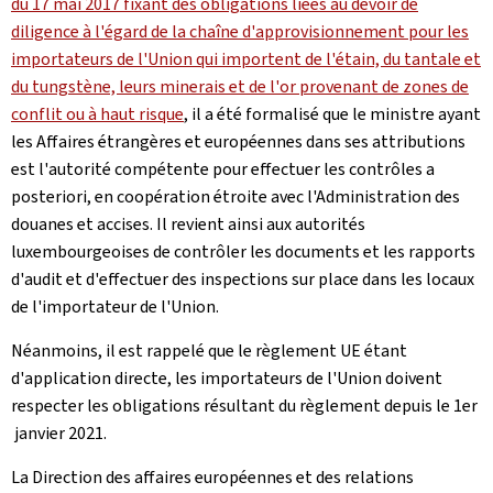
du 17 mai 2017 fixant des obligations liées au devoir de
diligence à l'égard de la chaîne d'approvisionnement pour les
importateurs de l'Union qui importent de l'étain, du tantale et
du tungstène, leurs minerais et de l'or provenant de zones de
conflit ou à haut risque
, il a été formalisé que le ministre ayant
les Affaires étrangères et européennes dans ses attributions
est l'autorité compétente pour effectuer les contrôles a
posteriori, en coopération étroite avec l'Administration des
douanes et accises. Il revient ainsi aux autorités
luxembourgeoises de contrôler les documents et les rapports
d'audit et d'effectuer des inspections sur place dans les locaux
de l'importateur de l'Union.
Néanmoins, il est rappelé que le règlement UE étant
d'application directe, les importateurs de l'Union doivent
respecter les obligations résultant du règlement depuis le 1er
janvier 2021.
La Direction des affaires européennes et des relations