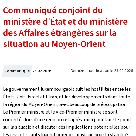
Communiqué conjoint du
ministère d'État et du ministère
des Affaires étrangères sur la
situation au Moyen-Orient
Crée
Dernière modification le
28.02.2026
Communiqué
28.02.2026
le
Le gouvernement luxembourgeois suit les hostilités entre les
États-Unis, Israël et l'Iran, et les développements dans toute
la région du Moyen-Orient, avec beaucoup de préoccupation.
Le Premier ministre et le Vice-Premier ministre se sont
concertés lors d'une réunion cet après-midi pour faire le point
sur la situation et discuter des implications potentielles pour
les ressortissants luxembourgeois ainsi que pour la stabilité