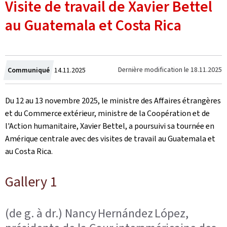
Visite de travail de Xavier Bettel
au Guatemala et Costa Rica
Crée
Dernière modification le
18.11.2025
Communiqué
14.11.2025
le
Du 12 au 13 novembre 2025, le ministre des Affaires étrangères
et du Commerce extérieur, ministre de la Coopération et de
l'Action humanitaire, Xavier Bettel, a poursuivi sa tournée en
Amérique centrale avec des visites de travail au Guatemala et
au Costa Rica.
Gallery 1
(de g. à dr.) Nancy Hernández López,