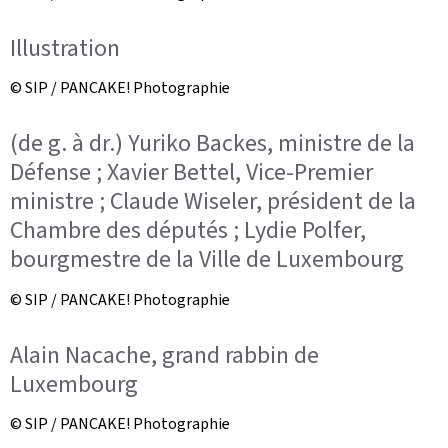
Illustration
© SIP / PANCAKE! Photographie
(de g. à dr.) Yuriko Backes, ministre de la
Défense ; Xavier Bettel, Vice-Premier
ministre ; Claude Wiseler, président de la
Chambre des députés ; Lydie Polfer,
bourgmestre de la Ville de Luxembourg
© SIP / PANCAKE! Photographie
Alain Nacache, grand rabbin de
Luxembourg
© SIP / PANCAKE! Photographie