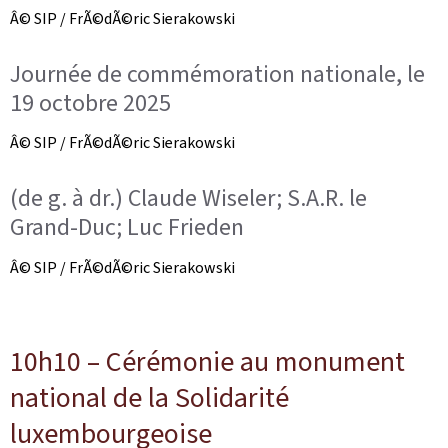
Â© SIP / FrÃ©dÃ©ric Sierakowski
Journée de commémoration nationale, le
19 octobre 2025
Â© SIP / FrÃ©dÃ©ric Sierakowski
(de g. à dr.) Claude Wiseler; S.A.R. le
Grand-Duc; Luc Frieden
Â© SIP / FrÃ©dÃ©ric Sierakowski
10h10 – Cérémonie au monument
national de la Solidarité
luxembourgeoise