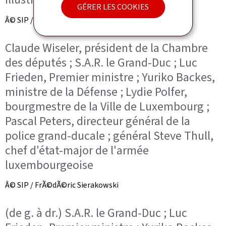
GÉRER LES COOKIES
Â© SIP / FrÃ©dÃ©ric Sierakowski
Claude Wiseler, président de la Chambre
des députés ; S.A.R. le Grand-Duc ; Luc
Frieden, Premier ministre ; Yuriko Backes,
ministre de la Défense ; Lydie Polfer,
bourgmestre de la Ville de Luxembourg ;
Pascal Peters, directeur général de la
police grand-ducale ; général Steve Thull,
chef d'état-major de l'armée
luxembourgeoise
Â© SIP / FrÃ©dÃ©ric Sierakowski
(de g. à dr.) S.A.R. le Grand-Duc ; Luc