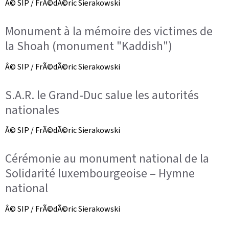
Â© SIP / FrÃ©dÃ©ric Sierakowski
Monument à la mémoire des victimes de
la Shoah (monument "Kaddish")
Â© SIP / FrÃ©dÃ©ric Sierakowski
S.A.R. le Grand-Duc salue les autorités
nationales
Â© SIP / FrÃ©dÃ©ric Sierakowski
Cérémonie au monument national de la
Solidarité luxembourgeoise – Hymne
national
Â© SIP / FrÃ©dÃ©ric Sierakowski