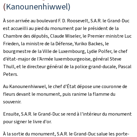
(
Kanounenhiwwel
)
À son arrivée au boulevard F. D. Roosevelt, S.A.R. le Grand-Duc
est accueilli au pied du monument par le président de la
Chambre des députés, Claude Wiseler, le Premier ministre Luc
Frieden, la ministre de la Défense, Yuriko Backes, le
bourgmestre de la Ville de Luxembourg, Lydie Polfer, le chef
d'état-major de l'Armée luxembourgeoise, général Steve
Thull, et le directeur général de la police grand-ducale, Pascal
Peters.
Au
Kanounenhiwwel
, le chef d'État dépose une couronne de
fleurs devant le monument, puis ranime la flamme du
souvenir.
Ensuite, S.A.R. le Grand-Duc se rend à l'intérieur du monument
pour signer le livre d'or.
À la sortie du monument, S.A.R. le Grand-Duc salue les porte-