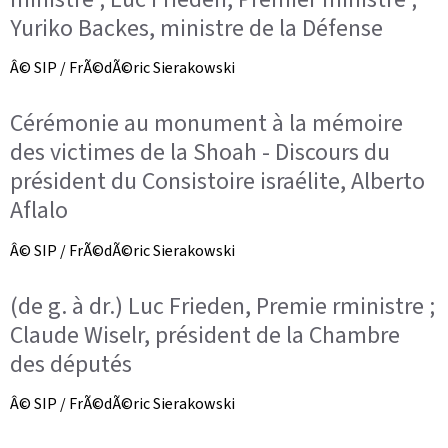
Yuriko Backes, ministre de la Défense
Â© SIP / FrÃ©dÃ©ric Sierakowski
Cérémonie au monument à la mémoire
des victimes de la Shoah - Discours du
président du Consistoire israélite, Alberto
Aflalo
Â© SIP / FrÃ©dÃ©ric Sierakowski
(de g. à dr.) Luc Frieden, Premie rministre ;
Claude Wiselr, président de la Chambre
des députés
Â© SIP / FrÃ©dÃ©ric Sierakowski