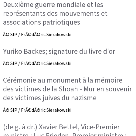
Deuxième guerre mondiale et les
représentants des mouvements et
associations patriotiques
Â© SIP / FrÃ©dÃ©ric Sierakowski
Yuriko Backes; signature du livre d'or
Â© SIP / FrÃ©dÃ©ric Sierakowski
Cérémonie au monument à la mémoire
des victimes de la Shoah - Mur en souvenir
des victimes juives du nazisme
Â© SIP / FrÃ©dÃ©ric Sierakowski
(de g. à dr.) Xavier Bettel, Vice-Premier
ministre ; Luc Frieden, Premier ministre ;