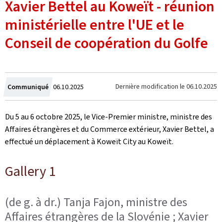
Xavier Bettel au Koweït - réunion
ministérielle entre l'UE et le
Conseil de coopération du Golfe
Crée
Dernière modification le
06.10.2025
Communiqué
06.10.2025
le
Du 5 au 6 octobre 2025, le Vice-Premier ministre, ministre des
Affaires étrangères et du Commerce extérieur, Xavier Bettel, a
effectué un déplacement à Koweït City au Koweït.
Gallery 1
(de g. à dr.) Tanja Fajon, ministre des
Affaires étrangères de la Slovénie ; Xavier