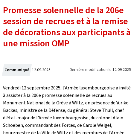
Promesse solennelle de la 206e
session de recrues et à la remise
de décorations aux participants à
une mission OMP
Crée
Dernière modification le
12.09.2025
Communiqué
12.09.2025
le
Vendredi 12 septembre 2025, l'Armée luxembourgeoise a invité
à assister à la 206e promesse solennelle de recrues au
Monument National de la Grève à Wiltz, en présence de Yuriko
Backes, ministre de la Défense, du général Steve Thull, chef
d'état-major de l'Armée luxembourgeoise, du colonel Alain
Schoeben, commandant des Forces, de Carole Weigel,
bourgmestre de la Ville de Wiltz et des membres de l'Armée.