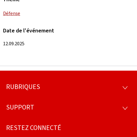
Défense
Date de l'événement
12.09.2025
RUBRIQUES
Pied
RUBRI
de
SUPPORT
SUPP
page
RESTEZ CONNECTÉ