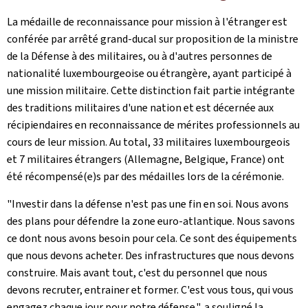
La médaille de reconnaissance pour mission à l'étranger est
conférée par arrêté grand-ducal sur proposition de la ministre
de la Défense à des militaires, ou à d'autres personnes de
nationalité luxembourgeoise ou étrangère, ayant participé à
une mission militaire. Cette distinction fait partie intégrante
des traditions militaires d'une nation et est décernée aux
récipiendaires en reconnaissance de mérites professionnels au
cours de leur mission. Au total, 33 militaires luxembourgeois
et 7 militaires étrangers (Allemagne, Belgique, France) ont
été récompensé(e)s par des médailles lors de la cérémonie.
"Investir dans la défense n'est pas une fin en soi. Nous avons
des plans pour défendre la zone euro-atlantique. Nous savons
ce dont nous avons besoin pour cela. Ce sont des équipements
que nous devons acheter. Des infrastructures que nous devons
construire. Mais avant tout, c'est du personnel que nous
devons recruter, entrainer et former. C'est vous tous, qui vous
engagez chaque jour pour notre défense.", a souligné la