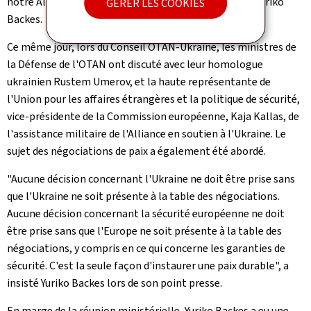
notre Alliance", a souligné la ministre de la Défense, Yuriko
GÉRER LES COOKIES
Backes.
Ce même jour, lors du Conseil OTAN-Ukraine, les ministres de
la Défense de l'OTAN ont discuté avec leur homologue
ukrainien Rustem Umerov, et la haute représentante de
l'Union pour les affaires étrangères et la politique de sécurité,
vice-présidente de la Commission européenne, Kaja Kallas, de
l'assistance militaire de l'Alliance en soutien à l'Ukraine. Le
sujet des négociations de paix a également été abordé.
"Aucune décision concernant l'Ukraine ne doit être prise sans
que l'Ukraine ne soit présente à la table des négociations.
Aucune décision concernant la sécurité européenne ne doit
être prise sans que l'Europe ne soit présente à la table des
négociations, y compris en ce qui concerne les garanties de
sécurité. C'est la seule façon d'instaurer une paix durable", a
insisté Yuriko Backes lors de son point presse.
En marge de la réunion ministérielle, Yuriko Backes a eu une