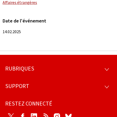
Affaires étrangères
Date de l'événement
14.02.2025
RUBRIQUES
Pied
RUBRI
de
SUPPORT
SUPP
page
RESTEZ CONNECTÉ
Twitter
Facebook
LinkedIn
RSS
Instagram
Bluesky