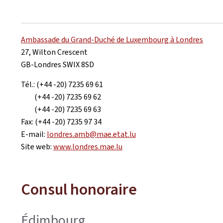
Ambassade du Grand-Duché de Luxembourg à Londres
27, Wilton Crescent
GB-Londres SWIX 8SD
Tél.: (+44 -20) 7235 69 61
(+44 -20) 7235 69 62
(+44 -20) 7235 69 63
Fax: (+44 -20) 7235 97 34
E-mail:
londres.amb@mae.etat.lu
Site web:
www.londres.mae.lu
Consul honoraire
Édimbourg