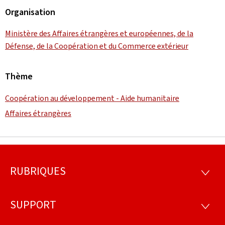
Organisation
Ministère des Affaires étrangères et européennes, de la
Défense, de la Coopération et du Commerce extérieur
Thème
Coopération au développement - Aide humanitaire
Affaires étrangères
RUBRIQUES
Pied
RUBRI
de
SUPPORT
SUPP
page