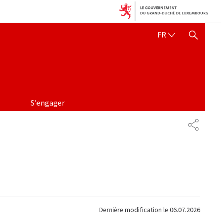
FRANÇAIS
FR
AFFICHER / MASQUER 
S'engager
PARTAG
Dernière modification le
06.07.2026