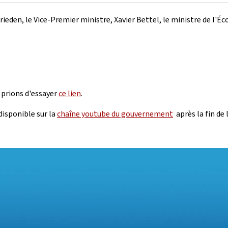
ieden, le Vice-Premier ministre, Xavier Bettel, le ministre de l'É
 prions d'essayer
ce lien
.
disponible sur la
chaîne youtube du gouvernement
après la fin de 