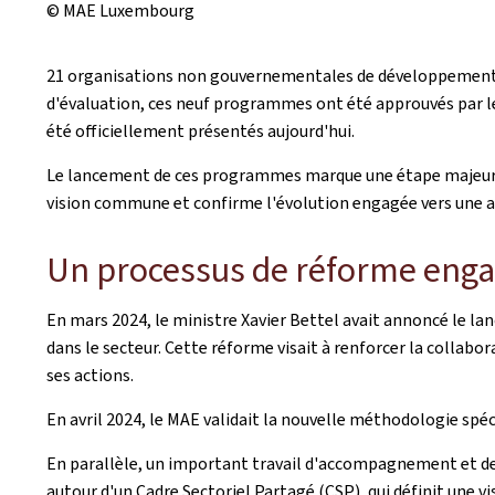
© MAE Luxembourg
21 organisations non gouvernementales de développement (
d'évaluation, ces neuf programmes ont été approuvés par le
été officiellement présentés aujourd'hui.
Le lancement de ces programmes marque une étape majeure d
vision commune et confirme l'évolution engagée vers une 
Un processus de réforme enga
En mars 2024, le ministre Xavier Bettel avait annoncé le la
dans le secteur. Cette réforme visait à renforcer la collabor
ses actions.
En avril 2024, le MAE validait la nouvelle méthodologie spé
En parallèle, un important travail d'accompagnement et de
autour d'un Cadre Sectoriel Partagé (CSP), qui définit une 