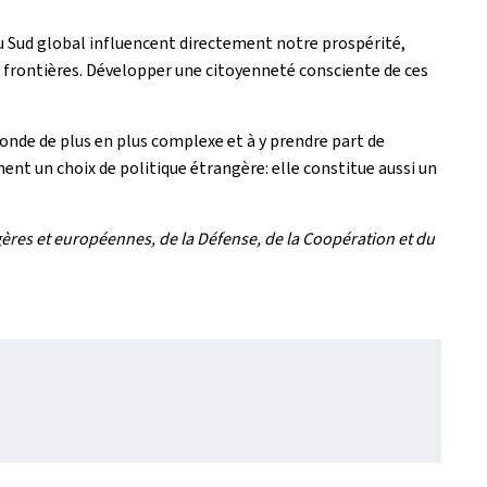
u Sud global influencent directement notre prospérité,
s frontières. Développer une citoyenneté consciente de ces
nde de plus en plus complexe et à y prendre part de
ment un choix de politique étrangère: elle constitue aussi un
ères et européennes, de la Défense, de la Coopération et du