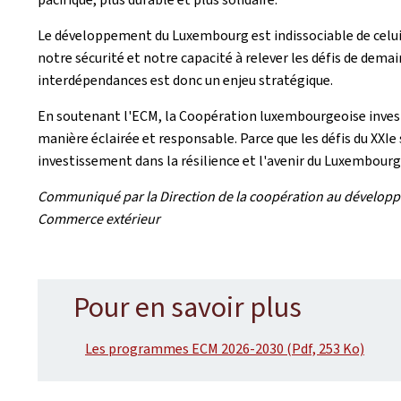
Le développement du Luxembourg est indissociable de celui
notre sécurité et notre capacité à relever les défis de dem
interdépendances est donc un enjeu stratégique.
En soutenant l'ECM, la Coopération luxembourgeoise investi
manière éclairée et responsable. Parce que les défis du XXIe
investissement dans la résilience et l'avenir du Luxembourg
Communiqué par la Direction de la coopération au développem
Commerce extérieur
Pour en savoir plus
Les programmes ECM 2026-2030 (Pdf, 253 Ko)