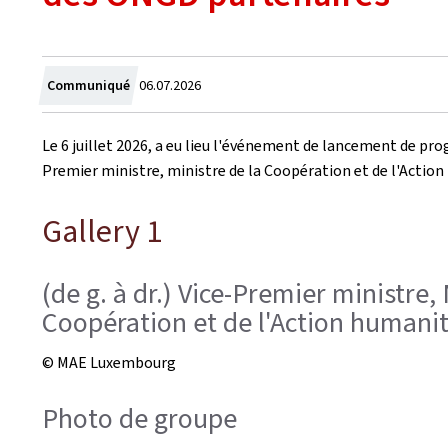
Crée
Communiqué
06.07.2026
le
Le 6 juillet 2026, a eu lieu l'événement de lancement de pr
Premier ministre, ministre de la Coopération et de l'Action
Gallery 1
(de g. à dr.) Vice-Premier ministre
Coopération et de l'Action humanita
© MAE Luxembourg
Photo de groupe