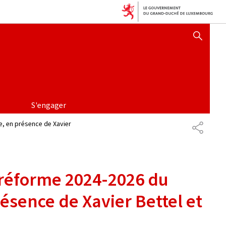
AFFICHER / MASQUER 
S'engager
, en présence de Xavier
PARTAG
réforme 2024-2026 du
ésence de Xavier Bettel et