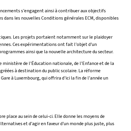
ncements s'engagent ainsi à contribuer aux objectifs
es dans les nouvelles Conditions générales ECM, disponibles
tiques. Les projets portaient notamment sur le plaidoyer
yennes. Ces expérimentations ont fait l'objet d'un
programmes ainsi que la nouvelle architecture du secteur.
 ministère de l'Éducation nationale, de l'Enfance et de la
réées à destination du public scolaire. La réforme
e à Luxembourg, qui offrira d'ici la fin de l'année un
e place au sein de celui-ci. Elle donne les moyens de
lternatives et d'agir en faveur d'un monde plus juste, plus