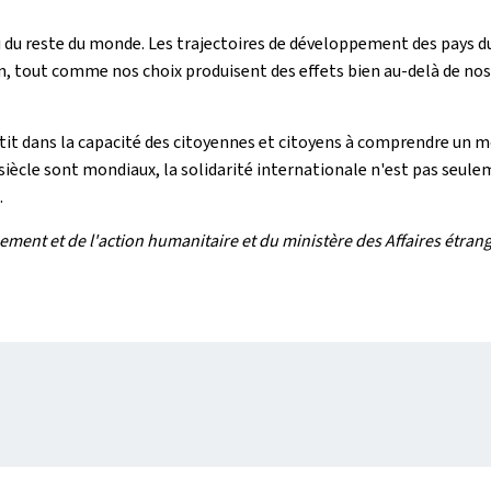
 du reste du monde. Les trajectoires de développement des pays d
ain, tout comme nos choix produisent des effets bien au-delà de no
t dans la capacité des citoyennes et citoyens à comprendre un mo
 siècle sont mondiaux, la solidarité internationale n'est pas seule
.
ent et de l'action humanitaire et du ministère des Affaires étrang