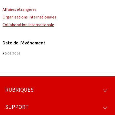
Affaires étrangères
Organisations internationales
Collaboration internationale
Date de l'événement
30.06.2026
RUBRIQUES
Pied
RUBRI
de
SUPPORT
SUPP
page