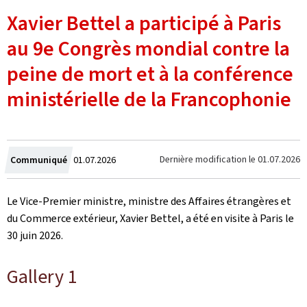
Xavier Bettel a participé à Paris
au 9e Congrès mondial contre la
peine de mort et à la conférence
ministérielle de la Francophonie
Crée
Dernière modification le
01.07.2026
Communiqué
01.07.2026
le
Le Vice-Premier ministre, ministre des Affaires étrangères et
du Commerce extérieur, Xavier Bettel, a été en visite à Paris le
30 juin 2026.
Gallery 1