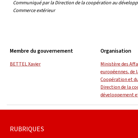
Communiqué par la Direction de la coopération au développem
Commerce extérieur
Membre du gouvernement
Organisation
BETTEL Xavier
Ministère des Aff
européennes, de l
Coopération et d
Direction de la c
développement et
Pied
RUBRIQUES