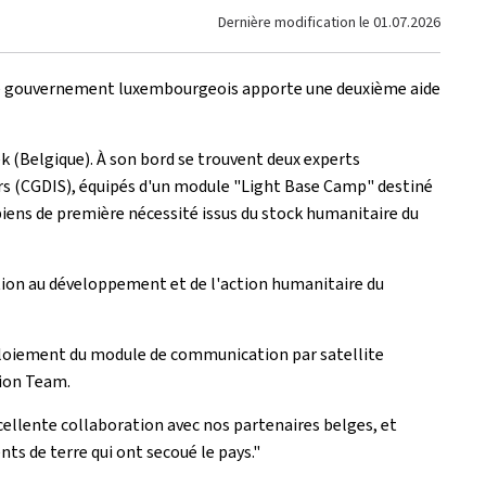
Dernière modification le
01.07.2026
6, le gouvernement luxembourgeois apporte une deuxième aide
ek (Belgique). À son bord se trouvent deux experts
rs (CGDIS), équipés d'un module "Light Base Camp" destiné
ens de première nécessité issus du stock humanitaire du
tion au développement et de l'action humanitaire du
 déploiement du module de communication par satellite
tion Team.
excellente collaboration avec nos partenaires belges, et
s de terre qui ont secoué le pays."