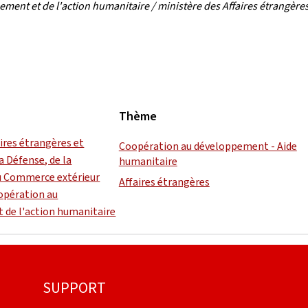
ent et de l'action humanitaire / ministère des Affaires étrangères
Thème
aires étrangères et
Coopération au développement - Aide
a Défense, de la
humanitaire
u Commerce extérieur
Affaires étrangères
oopération au
 de l'action humanitaire
SUPPORT