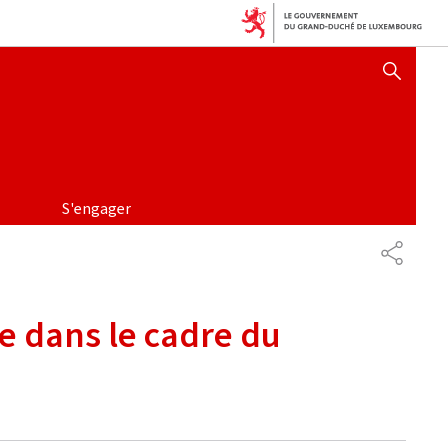
AFFICHER / MASQUER 
S'engager
PARTAG
e dans le cadre du