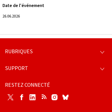
Date de l'événement
26.06.2026
RUBRIQUES
Pied
RUBRI
de
SUPPORT
SUPP
page
RESTEZ CONNECTÉ
Twitter
Facebook
LinkedIn
RSS
Instagram
Bluesky