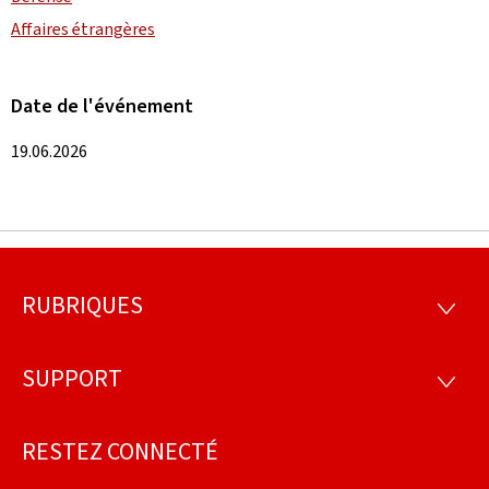
Affaires étrangères
Date de l'événement
19.06.2026
RUBRIQUES
Pied
RUBRI
de
SUPPORT
SUPP
page
RESTEZ CONNECTÉ