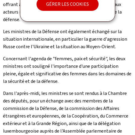
GÉRER LES COOKIES
offrant ainsi un appui essentiel aux États membres et aux
acteurs industriels, en particulier aux PME du secteur de la
défense.
Les ministres de la Défense ont également échangé sur la
situation internationale, en particulier la guerre d'agression
Russe contre l'Ukraine et la situation au Moyen-Orient.
Concernant l'agenda de "femmes, paix et sécurité", les deux
ministres ont souligné l'importance d'une participation
pleine, égale et significative des femmes dans les domaines de
la sécurité et de la défense.
Dans l'après-midi, les ministres se sont rendus à la Chambre
des députés, pour un échange avec des membres de la
commission de la Défense, de la commission des Affaires
étrangères et européennes, de la Coopération, du Commerce
extérieur et à la Grande Région, ainsi que de la délégation
luxembourgeoise auprès de l'Assemblée parlementaire de