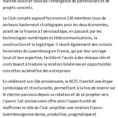
marché voisin et favorise l'émergence de partenariats et de
projets concrets.
Le Club compte aujourd'hui environ 130 membres issus de
secteurs hautement stratégiques pour les deux économies,
allant de la finance à l'aéronautique, en passant par les
technologies numériques et télécommunications, la
construction et la logistique. Il réunit également des consuls
honoraires du Luxembourg en France, qui par leur ancrage
local et leur expertise, facilitent l'accès à des réseaux clés et
contribuent à traduire la relation bilatérale en opportunités
concrètes au bénéfice des entreprises.
En célébrant son 10e anniversaire, le BCFL franchit une étape
symbolique et structurante, permettant à la fois de revenir sur
le chemin parcouru depuis sa création et de se projeter vers
l'avenir. Cet anniversaire offre ainsi l'opportunité de
réaffirmer le rôle du Club: amplifier une relation franco-
luxembourgeoise dense, productive, pragmatique et