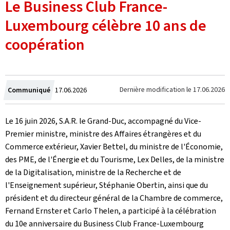
Le Business Club France-
Luxembourg célèbre 10 ans de
coopération
Crée
Dernière modification le
17.06.2026
Communiqué
17.06.2026
le
Le 16 juin 2026, S.A.R. le Grand-Duc, accompagné du Vice-
Premier ministre, ministre des Affaires étrangères et du
Commerce extérieur, Xavier Bettel, du ministre de l'Économie,
des PME, de l'Énergie et du Tourisme, Lex Delles, de la ministre
de la Digitalisation, ministre de la Recherche et de
l'Enseignement supérieur, Stéphanie Obertin, ainsi que du
président et du directeur général de la Chambre de commerce,
Fernand Ernster et Carlo Thelen, a participé à la célébration
du 10e anniversaire du Business Club France-Luxembourg