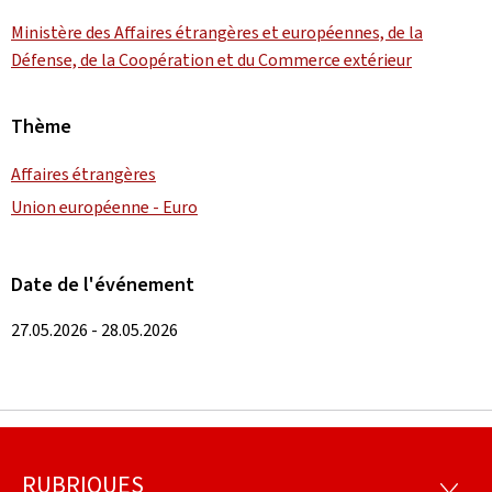
Ministère des Affaires étrangères et européennes, de la
Défense, de la Coopération et du Commerce extérieur
Thème
Affaires étrangères
Union européenne - Euro
Date de l'événement
27.05.2026 - 28.05.2026
RUBRIQUES
RUBRI