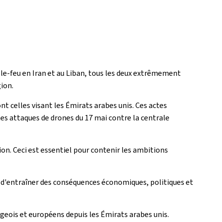
-le-feu en Iran et au Liban, tous les deux extrêmement
gion.
 celles visant les Émirats arabes unis. Ces actes
tes attaques de drones du 17 mai contre la centrale
ion. Ceci est essentiel pour contenir les ambitions
e d'entraîner des conséquences économiques, politiques et
geois et européens depuis les Émirats arabes unis.