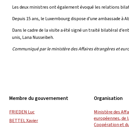
Les deux ministres ont également évoqué les relations bilaté
Depuis 15 ans, le Luxembourg dispose d'une ambassade à Abu
Dans le cadre de la visite a été signé un traité bilatéral d'e
unis, Lana Nusseibeh.
Communiqué par le ministère des Affaires étrangères et euro
Membre du gouvernement
Organisation
FRIEDEN Luc
Ministère des Aff
européennes, de l
BETTEL Xavier
Coopération et d