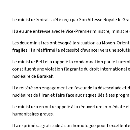
Le ministre émirati a été reçu par Son Altesse Royale le Gra
Il a eu une entrevue avec le Vice-Premier ministre, ministre
Les deux ministres ont évoqué la situation au Moyen-Orient.
fragiles. Il a réaffirmé la nécessité d'avancer vers une soluti
Le ministre Bettel a rappelé la condamnation par le Luxemb
constituent une violation flagrante du droit international 
nucléaire de Barakah.
Il a réitéré son engagement en faveur de la désescalade et 
nucléaires de l'Iran et faire face aux risques liés à ses progr
Le ministre a en outre appelé à la réouverture immédiate e
humanitaires graves.
Il a exprimé sa gratitude à son homologue pour l'excellent