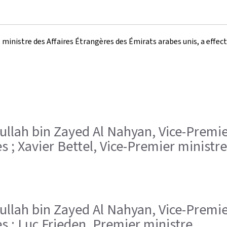
ministre des Affaires Étrangères des Émirats arabes unis, a effect
dullah bin Zayed Al Nahyan, Vice-Premie
 ; Xavier Bettel, Vice-Premier ministre
dullah bin Zayed Al Nahyan, Vice-Premie
s ; Luc Frieden, Premier ministre