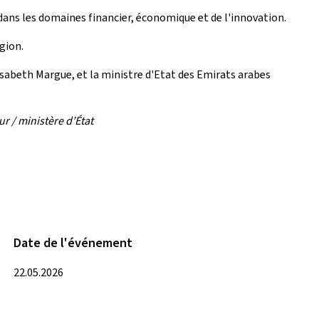
 dans les domaines financier, économique et de l'innovation.
gion.
 Elisabeth Margue, et la ministre d'Etat des Emirats arabes
r / ministère d’État
Date de l'événement
22.05.2026