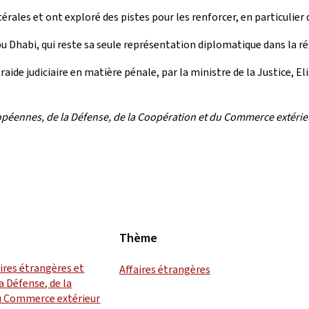
rales et ont exploré des pistes pour les renforcer, en particulier
 Dhabi, qui reste sa seule représentation diplomatique dans la ré
ntraide judiciaire en matière pénale, par la ministre de la Justice,
péennes, de la Défense, de la Coopération et du Commerce extérieu
Thème
aires étrangères et
Affaires étrangères
a Défense, de la
u Commerce extérieur