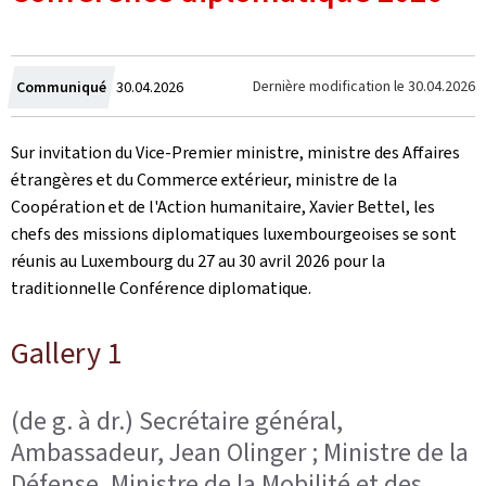
Crée
Dernière modification le
30.04.2026
Communiqué
30.04.2026
le
Sur invitation du Vice-Premier ministre, ministre des Affaires
étrangères et du Commerce extérieur, ministre de la
Coopération et de l'Action humanitaire, Xavier Bettel, les
chefs des missions diplomatiques luxembourgeoises se sont
réunis au Luxembourg du 27 au 30 avril 2026 pour la
traditionnelle Conférence diplomatique.
Gallery 1
(de g. à dr.) Secrétaire général,
Ambassadeur, Jean Olinger ; Ministre de la
Défense, Ministre de la Mobilité et des