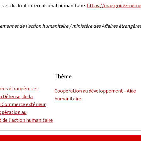
es et du droit international humanitaire:
https://mae.gouverneme
ent et de l'action humanitaire / ministère des Affaires étrangères
Thème
aires étrangères et
Coopération au développement - Aide
a Défense, de la
humanitaire
u Commerce extérieur
oopération au
 de l'action humanitaire