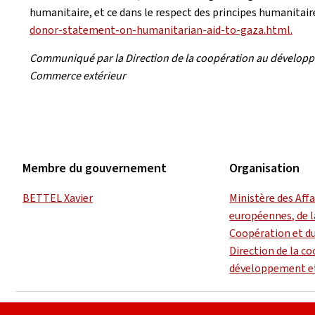
humanitaire, et ce dans le respect des principes humanitair
donor-statement-on-humanitarian-aid-to-gaza.html.
Communiqué par la Direction de la coopération au développem
Commerce extérieur
Membre du gouvernement
Organisation
BETTEL Xavier
Ministère des Aff
européennes, de l
Coopération et d
Direction de la c
développement et