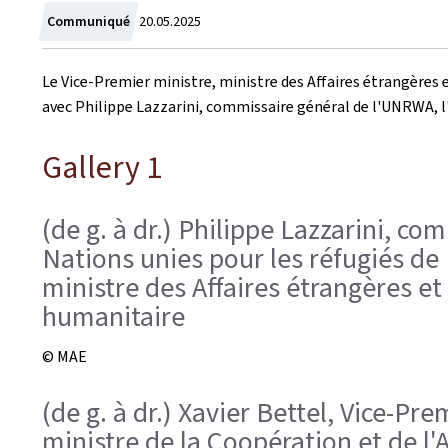
Crée
Communiqué
20.05.2025
le
Le Vice-Premier ministre, ministre des Affaires étrangères 
avec Philippe Lazzarini, commissaire général de l'UNRWA, l'O
Gallery 1
(de g. à dr.) Philippe Lazzarini, c
Nations unies pour les réfugiés de 
ministre des Affaires étrangères et
humanitaire
© MAE
(de g. à dr.) Xavier Bettel, Vice-P
ministre de la Coopération et de l