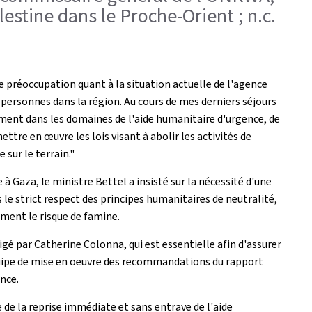
lestine dans le Proche-Orient ; n.c.
e préoccupation quant à la situation actuelle de l'agence
e personnes dans la région. Au cours de mes derniers séjours
mment dans les domaines de l'aide humanitaire d'urgence, de
tre en œuvre les lois visant à abolir les activités de
sur le terrain."
 Gaza, le ministre Bettel a insisté sur la nécessité d'une
le strict respect des principes humanitaires de neutralité,
ement le risque de famine.
é par Catherine Colonna, qui est essentielle afin d'assurer
équipe de mise en oeuvre des recommandations du rapport
nce.
de la reprise immédiate et sans entrave de l'aide