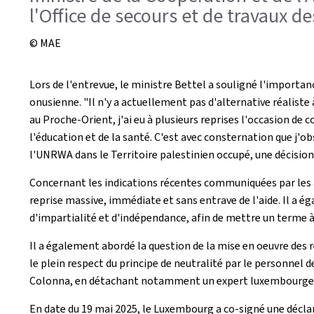
l'Office de secours et de travaux de
© MAE
Lors de l'entrevue, le ministre Bettel a souligné l'importa
onusienne. "Il n'y a actuellement pas d'alternative réaliste
au Proche-Orient, j'ai eu à plusieurs reprises l'occasion 
l'éducation et de la santé. C'est avec consternation que j'o
l'UNRWA dans le Territoire palestinien occupé, une décision 
Concernant les indications récentes communiquées par les aut
reprise massive, immédiate et sans entrave de l'aide. Il a 
d'impartialité et d'indépendance, afin de mettre un terme à
Il a également abordé la question de la mise en oeuvre des
le plein respect du principe de neutralité par le personne
Colonna, en détachant notamment un expert luxembourgeois 
En date du 19 mai 2025, le Luxembourg a co-signé une déclar