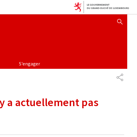
AFFICHER / MASQUER 
S'engager
PARTAG
n'y a actuellement pas