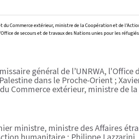
et du Commerce extérieur, ministre de la Coopération et de l'Actio
ffice de secours et de travaux des Nations unies pour les réfugiés
ommissaire général de l’UNRWA, l'Office 
Palestine dans le Proche-Orient ; Xavie
 du Commerce extérieur, ministre de la
remier ministre, ministre des Affaires é
'Action humanitaire ; Philippe Lazzarin