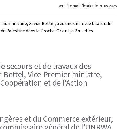
Dernière modification le
20.05.2025
n humanitaire, Xavier Bettel, a eu une entrevue bilatérale
 de Palestine dans le Proche-Orient, à Bruxelles.
de secours et de travaux des
r Bettel, Vice-Premier ministre,
 Coopération et de l'Action
trangères et du Commerce extérieur,
i, commissaire général de l’UNRWA,