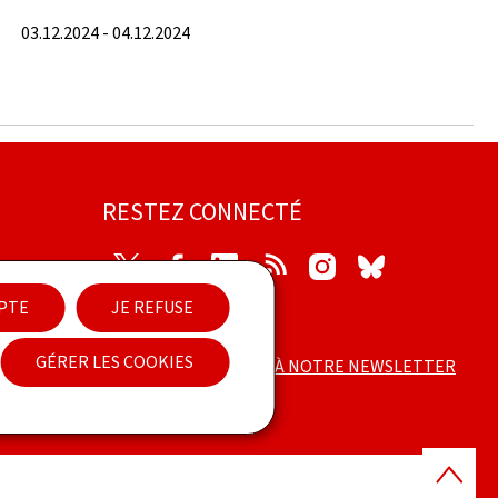
03.12.2024 - 04.12.2024
RESTEZ CONNECTÉ
Twitter
Facebook
LinkedIn
RSS
Instagram
Bluesky
EPTE
JE REFUSE
ilité
GÉRER LES COOKIES
ABONNEZ-VOUS À NOTRE NEWSLETTER
Haut
de