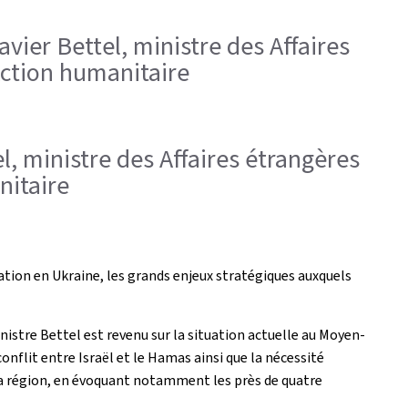
avier Bettel, ministre des Affaires
Action humanitaire
el, ministre des Affaires étrangères
nitaire
tuation en Ukraine, les grands enjeux stratégiques auxquels
inistre Bettel est revenu sur la situation actuelle au Moyen-
nflit entre Israël et le Hamas ainsi que la nécessité
s la région, en évoquant notamment les près de quatre