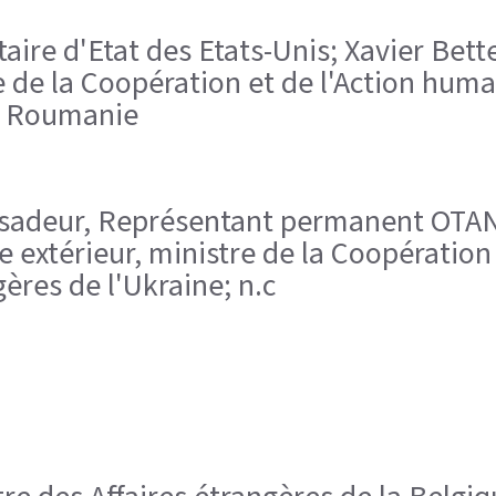
taire d'Etat des Etats-Unis; Xavier Bett
 de la Coopération et de l'Action hum
de Roumanie
ssadeur, Représentant permanent OTAN;
 extérieur, ministre de la Coopération 
gères de l'Ukraine; n.c