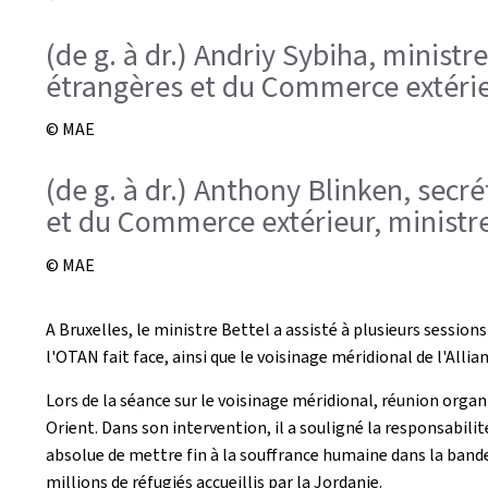
(de g. à dr.) Andriy Sybiha, ministr
étrangères et du Commerce extérieu
© MAE
(de g. à dr.) Anthony Blinken, secré
et du Commerce extérieur, ministre
© MAE
A Bruxelles, le ministre Bettel a assisté à plusieurs session
l'OTAN fait face, ainsi que le voisinage méridional de l'Allian
Lors de la séance sur le voisinage méridional, réunion organ
Orient. Dans son intervention, il a souligné la responsabili
absolue de mettre fin à la souffrance humaine dans la bande
millions de réfugiés accueillis par la Jordanie.