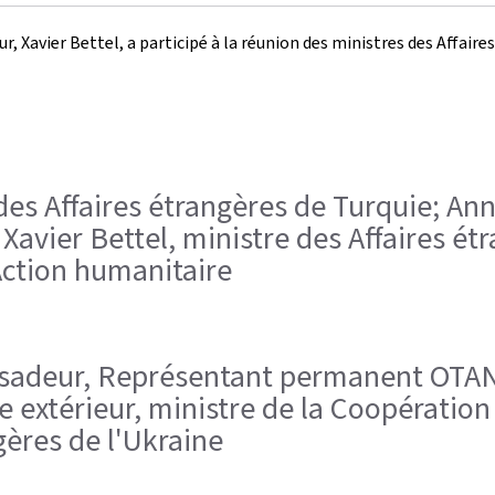
 Xavier Bettel, a participé à la réunion des ministres des Affaires 
 des Affaires étrangères de Turquie; A
 Xavier Bettel, ministre des Affaires é
'Action humanitaire
ssadeur, Représentant permanent OTAN;
 extérieur, ministre de la Coopération 
gères de l'Ukraine