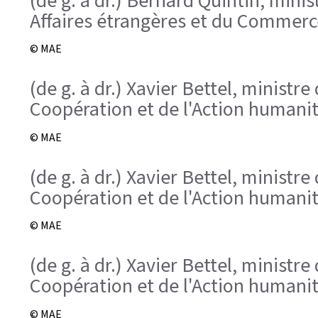
(de g. à dr.) Bernard Quintin, minis
Affaires étrangères et du Commerce
© MAE
(de g. à dr.) Xavier Bettel, ministr
Coopération et de l'Action humanit
© MAE
(de g. à dr.) Xavier Bettel, ministr
Coopération et de l'Action humanit
© MAE
(de g. à dr.) Xavier Bettel, ministr
Coopération et de l'Action humanit
© MAE