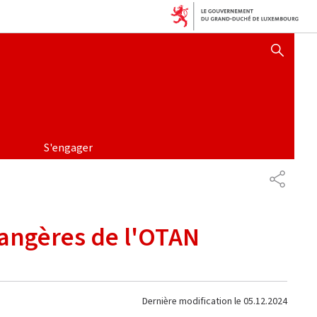
AFFICHER / MASQUER 
S'engager
PARTAG
trangères de l'OTAN
Dernière modification le
05.12.2024