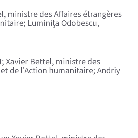
el, ministre des Affaires étrangères
anitaire; Luminița Odobescu,
 Xavier Bettel, ministre des
et de l'Action humanitaire; Andriy