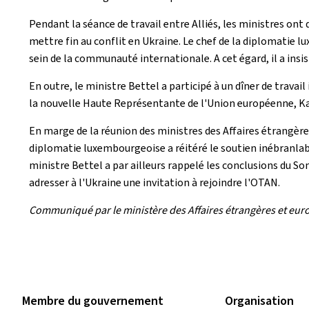
Pendant la séance de travail entre Alliés, les ministres ont 
mettre fin au conflit en Ukraine. Le chef de la diplomatie 
sein de la communauté internationale. A cet égard, il a insist
En outre, le ministre Bettel a participé à un dîner de travai
la nouvelle Haute Représentante de l'Union européenne, Ka
En marge de la réunion des ministres des Affaires étrangère
diplomatie luxembourgeoise a réitéré le soutien inébranlabl
ministre Bettel a par ailleurs rappelé les conclusions du So
adresser à l'Ukraine une invitation à rejoindre l'OTAN.
Communiqué par le ministère des Affaires étrangères et eur
Membre du gouvernement
Organisation