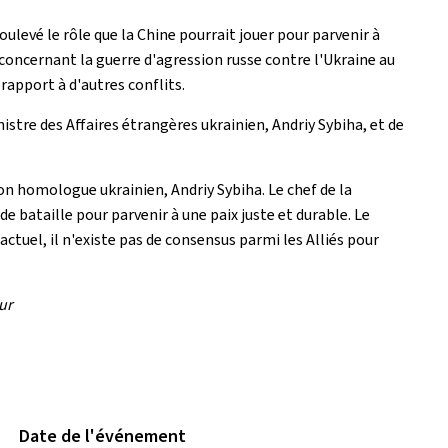
oulevé le rôle que la Chine pourrait jouer pour parvenir à
concernant la guerre d'agression russe contre l'Ukraine au
 rapport à d'autres conflits.
nistre des Affaires étrangères ukrainien, Andriy Sybiha, et de
on homologue ukrainien, Andriy Sybiha. Le chef de la
 bataille pour parvenir à une paix juste et durable. Le
ctuel, il n'existe pas de consensus parmi les Alliés pour
eur
Date de l'événement