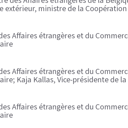
tre des Affaires étrangères de la Belgiq
 extérieur, ministre de la Coopération 
e des Affaires étrangères et du Commerc
aire
e des Affaires étrangères et du Commerc
aire; Kaja Kallas, Vice-présidente de
e des Affaires étrangères et du Commerc
aire