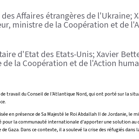
e des Affaires étrangères de l'Ukraine; X
r, ministre de la Coopération et de l'
taire d'Etat des Etats-Unis; Xavier Bett
 de la Coopération et de l'Action huma
s de travail du Conseil de l'Atlantique Nord, qui ont porté sur la si
ce.
isée en présence de Sa Majesté le Roi Abdallah II de Jordanie, le m
té pour la communauté internationale d'apporter une solution au co
 de Gaza. Dans ce contexte, il a soulevé la crise des réfugiés dan