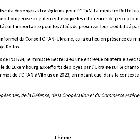
discuté des enjeux stratégiques pour l'OTAN. Le ministre Bettel a s
luxembourgeoise a également évoqué les différences de perception 
é sur l'importance pour les Alliés de préserver leur crédibilité par
l informel du Conseil OTAN-Ukraine, qui a eu lieu en présence du mi
ja Kallas.
s de l'OTAN, le ministre Bettel a eu une entrevue bilatérale avec s
e du Luxembourg aux efforts déployés par l'Ukraine sur le champ de
mmet de l'OTAN à Vilnius en 2023, en notant que, dans le contexte a
opéennes, de la Défense, de la Coopération et du Commerce extéri
Thème