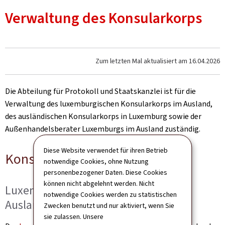
Verwaltung des Konsularkorps
Zum letzten Mal aktualisiert am
16.04.2026
Die Abteilung für Protokoll und Staatskanzlei ist für die
Verwaltung des luxemburgischen Konsularkorps im Ausland,
des ausländischen Konsularkorps in Luxemburg sowie der
Außenhandelsberater Luxemburgs im Ausland zuständig.
Diese Website verwendet für ihren Betrieb
Konsularkorps
notwendige Cookies, ohne Nutzung
personenbezogener Daten. Diese Cookies
können nicht abgelehnt werden. Nicht
Luxemburgisches Konsularkorps im
notwendige Cookies werden zu statistischen
Ausland
Zwecken benutzt und nur aktiviert, wenn Sie
sie zulassen. Unsere