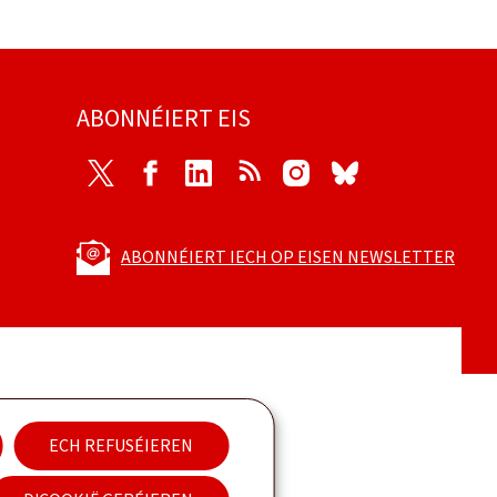
ABONNÉIERT EIS
Twitter
Facebook
LinkedIn
RSS
Instagram
Bluesky
ABONNÉIERT IECH OP EISEN NEWSLETTER
ECH REFUSÉIEREN