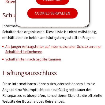
Reisedokumente (Teil III) (Excel)
COOKIES VERWALTEN
Schulfahrten
Informationen für Gemeinden, Schulen und Lehrer, die
Schulfahrten organisieren. Diese Liste ist nicht vollständig,
enthält aber die beiden am häufigsten gestellten Fragen:
Als junger Antragsteller auf internationalen Schutz an einer
Schulfahrt teilnehmen
Schulfahrten nach Großbritannien
Haftungsausschluss
Diese Informationen können sich jederzeit ändern. Um die
Angaben zur Visumpflicht oder zur Gültigkeitsdauer des
Reisepasses zu überprüfen, konsultieren Sie bitte die offizielle
Website der Botschaft des Reiselandes.